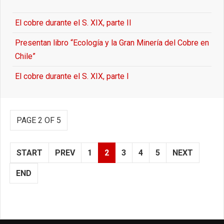
El cobre durante el S. XIX, parte II
Presentan libro “Ecología y la Gran Minería del Cobre en
Chile”
El cobre durante el S. XIX, parte I
PAGE 2 OF 5
START
PREV
1
2
3
4
5
NEXT
END