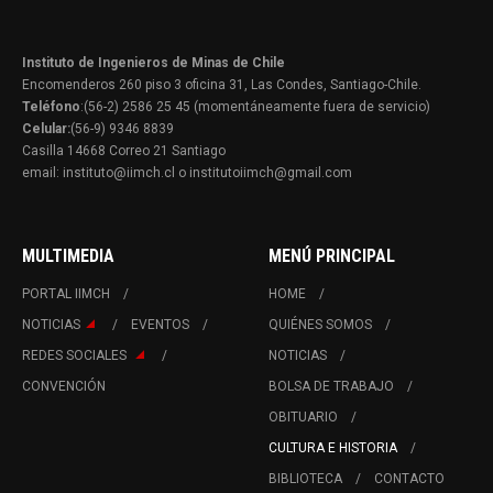
Instituto de Ingenieros de Minas de Chile
Encomenderos 260 piso 3 oficina 31, Las Condes, Santiago-Chile.
Teléfono
:(56-2) 2586 25 45 (momentáneamente fuera de servicio)
Celular:
(56-9) 9346 8839
Casilla 14668 Correo 21 Santiago
email: instituto@iimch.cl o institutoiimch@gmail.com
MULTIMEDIA
MENÚ PRINCIPAL
PORTAL IIMCH
HOME
NOTICIAS
EVENTOS
QUIÉNES SOMOS
REDES SOCIALES
NOTICIAS
CONVENCIÓN
BOLSA DE TRABAJO
OBITUARIO
CULTURA E HISTORIA
BIBLIOTECA
CONTACTO