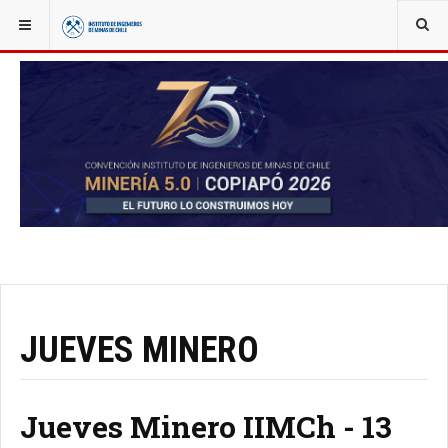
YOU ARE HERE:
NOTICIAS
JUEVES MINERO
Jueves Minero IIMCh - 13