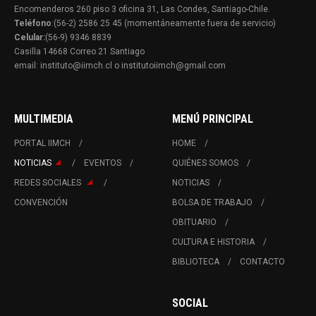
Encomenderos 260 piso 3 oficina 31, Las Condes, Santiago-Chile.
Teléfono
:(56-2) 2586 25 45 (momentáneamente fuera de servicio)
Celular:
(56-9) 9346 8839
Casilla 14668 Correo 21 Santiago
email: instituto@iimch.cl o institutoiimch@gmail.com
MULTIMEDIA
MENÚ PRINCIPAL
PORTAL IIMCH
HOME
NOTICIAS
EVENTOS
QUIÉNES SOMOS
REDES SOCIALES
NOTICIAS
CONVENCIÓN
BOLSA DE TRABAJO
OBITUARIO
CULTURA E HISTORIA
BIBLIOTECA
CONTACTO
SOCIAL