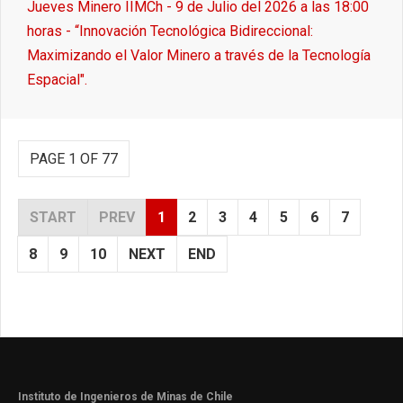
Jueves Minero IIMCh - 9 de Julio del 2026 a las 18:00
horas - “Innovación Tecnológica Bidireccional:
Maximizando el Valor Minero a través de la Tecnología
Espacial".
PAGE 1 OF 77
START
PREV
1
2
3
4
5
6
7
8
9
10
NEXT
END
Instituto de Ingenieros de Minas de Chile