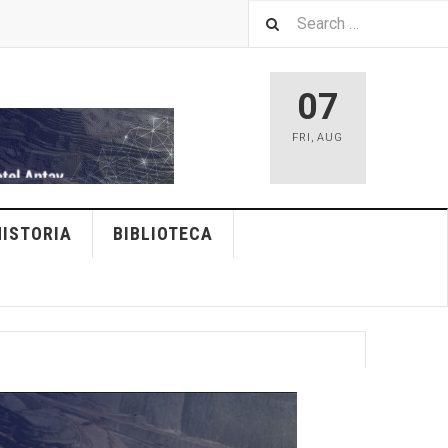
07
FRI
,
AUG
HISTORIA
BIBLIOTECA