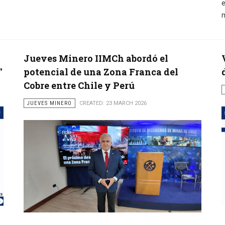
e
m
Jueves Minero IIMCh abordó el
"
potencial de una Zona Franca del
Cobre entre Chile y Perú
JUEVES MINERO
CREATED: 23 MARCH 2026