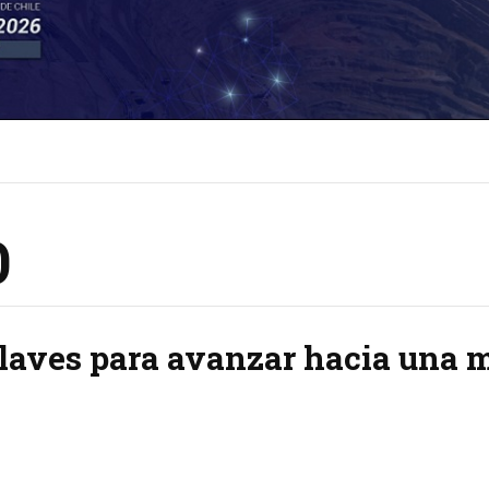
O
laves para avanzar hacia una m