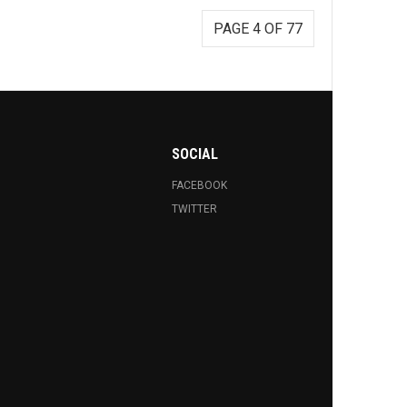
PAGE 4 OF 77
SOCIAL
FACEBOOK
TWITTER