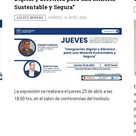
Sustentable y Segura”
JUEVES MINERO
CREATED: 16 APRIL 2026
E
La exposición se realizará el jueves 23 de abril, a las
e
18:00 hrs, en el salón de conferencias del Instituto.
i
p
l
I
p