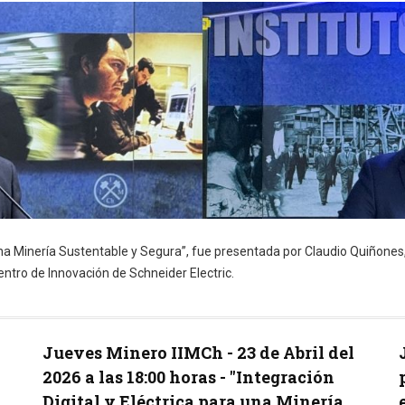
ra una Minería Sustentable y Segura”, fue presentada por Claudio Quiñone
ntro de Innovación de Schneider Electric.
Jueves Minero IIMCh - 23 de Abril del
2026 a las 18:00 horas - "Integración
Digital y Eléctrica para una Minería