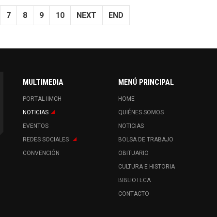
7
8
9
10
NEXT
END
MULTIMEDIA
MENÚ PRINCIPAL
PORTAL IIMCH
HOME
NOTICIAS
QUIÉNES SOMOS
EVENTOS
NOTICIAS
REDES SOCIALES
BOLSA DE TRABAJO
CONVENCIÓN
OBITUARIO
CULTURA E HISTORIA
BIBLIOTECA
CONTACTO