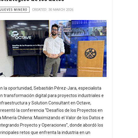
JUEVES MINERO
CREATED: 30 MARCH 2026
n la oportunidad, Sebastián Pérez-Jara, especialista
n transformación digital para proyectos industriales e
nfraestructura y Solution Consultant en Octave,
resentó la conferencia “Desafíos de los Proyectos en
a Minería Chilena: Maximizando el Valor de los Datos e
ntegrando Proyecto y Operaciones”, donde abordó los
rincipales retos que enfrenta la industria en un