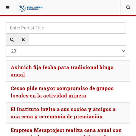
YOU ARE HERE:
TAGS
Enter Part of Title
Disp
Asimich fija fecha para tradicional bingo
anual
Cesco pide mayor compromiso de grupos
locales en la actividad minera
El Instituto invita a sus socios y amigos a
una cena y ceremonia de premiación
Empresa Metaproject realiza cena anual con