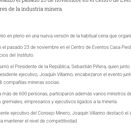
es de la industria minera.
ió en pleno en una nueva versión de la habitual cena que organ
zó el pasado 23 de noviembre en el Centro de Eventos Casa Piedr
os del Instituto.
rió el Presidente de la República, Sebastián Piñera, quien junto 
residente ejecutivo, Joaquín Villarino, encabezaron el evento jun
16 compañías mineras socias.
 más de 600 personas, participaron además varios ministros de
 gremiales, empresarios y ejecutivos ligados a la minería.
dente ejecutivo del Consejo Minero, Joaquín Villarino destacó el a
a mantener el nivel de competitividad.