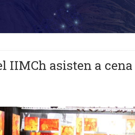
l IIMCh asisten a cena