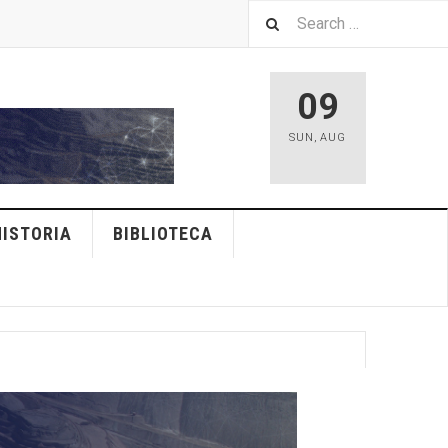
09
SUN
,
AUG
HISTORIA
BIBLIOTECA