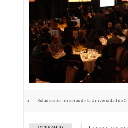
Estudiantes mineros de la Universidad de C
La cena, que se 
TYPOGRAPHY