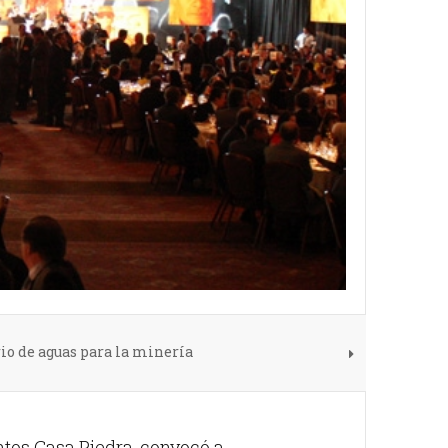
io de aguas para la minería
ntos Casa Piedra, convocó a