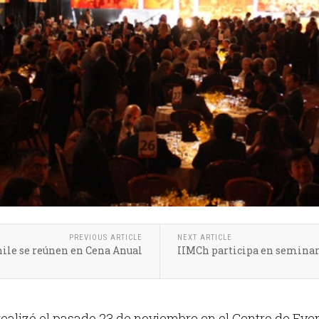
PREVIOUS ARTICLE
NEXT ARTICLE
hile se reúnen en Cena Anual
IIMCh participa en seminar
realizó el pasado 23 de noviembre en el Centro de Eve