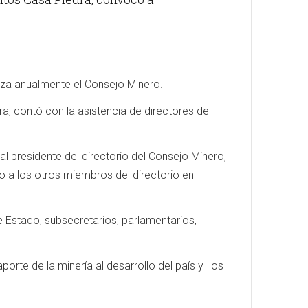
iza anualmente el Consejo Minero.
a, contó con la asistencia de directores del
al presidente del directorio del Consejo Minero,
to a los otros miembros del directorio en
 Estado, subsecretarios, parlamentarios,
porte de la minería al desarrollo del país y los