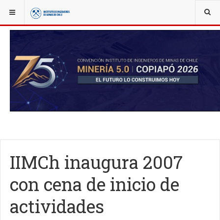
YOU ARE HERE:
NOTICIAS
IIMCH AL DÍA
IIMCh inaugura 2007
con cena de inicio de
actividades