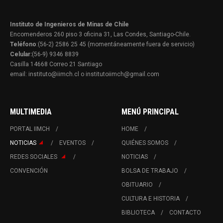
Instituto de Ingenieros de Minas de Chile
Encomenderos 260 piso 3 oficina 31, Las Condes, Santiago-Chile.
Teléfono
:(56-2) 2586 25 45 (momentáneamente fuera de servicio)
Celular:
(56-9) 9346 8839
Casilla 14668 Correo 21 Santiago
email: instituto@iimch.cl o institutoiimch@gmail.com
MULTIMEDIA
MENÚ PRINCIPAL
PORTAL IIMCH
HOME
NOTICIAS
EVENTOS
QUIÉNES SOMOS
REDES SOCIALES
NOTICIAS
CONVENCIÓN
BOLSA DE TRABAJO
OBITUARIO
CULTURA E HISTORIA
BIBLIOTECA
CONTACTO