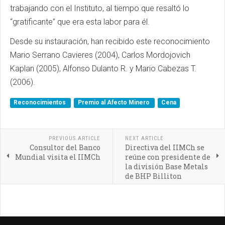
trabajando con el Instituto, al tiempo que resaltó lo
“gratificante” que era esta labor para él.
Desde su instauración, han recibido este reconocimiento
Mario Serrano Cavieres (2004), Carlos Mordojovich
Kaplan (2005), Alfonso Dulanto R. y Mario Cabezas T.
(2006).
Reconocimientos
Premio al Afecto Minero
Cena
PREVIOUS ARTICLE
NEXT ARTICLE
Consultor del Banco
Directiva del IIMCh se
Mundial visita el IIMCh
reúne con presidente de
la división Base Metals
de BHP Billiton