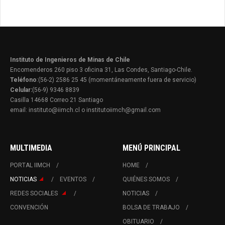
Instituto de Ingenieros de Minas de Chile
Encomenderos 260 piso 3 oficina 31, Las Condes, Santiago-Chile.
Teléfono
:(56-2) 2586 25 45 (momentáneamente fuera de servicio)
Celular:
(56-9) 9346 8839
Casilla 14668 Correo 21 Santiago
email: instituto@iimch.cl o institutoiimch@gmail.com
MULTIMEDIA
MENÚ PRINCIPAL
PORTAL IIMCH
HOME
NOTICIAS
EVENTOS
QUIÉNES SOMOS
REDES SOCIALES
NOTICIAS
CONVENCIÓN
BOLSA DE TRABAJO
OBITUARIO