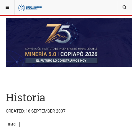
YOU ARE HERE:
NOTICIAS
IIMCH AL DÍA
IIMCH
Historia
CREATED: 16 SEPTEMBER 2007
IIMCH