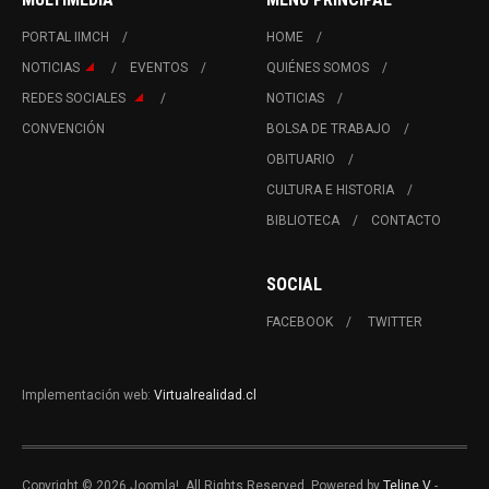
PORTAL IIMCH
HOME
NOTICIAS
EVENTOS
QUIÉNES SOMOS
REDES SOCIALES
NOTICIAS
CONVENCIÓN
BOLSA DE TRABAJO
OBITUARIO
CULTURA E HISTORIA
BIBLIOTECA
CONTACTO
SOCIAL
FACEBOOK
TWITTER
Implementación web:
Virtualrealidad.cl
Copyright © 2026 Joomla!. All Rights Reserved. Powered by
Teline V
-