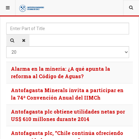
YOU ARE HERE:
TAGS
Enter Part of Title
Disp
Alarma en la minería: ¿A qué apunta la
reforma al Código de Aguas?
Antofagasta Minerals invita a participar en
la 74ª Convención Anual del IIMCh
Antofagasta plc obtiene utilidades netas por
US$ 610 millones durante 2014
Antofagasta plc, “Chile continúa ofreciendo