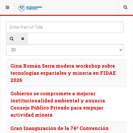
YOU ARE HERE:
TAGS
Enter Part of Title
Disp
Gina Román Serra modera workshop sobre
tecnologías espaciales y minería en FIDAE
2026
Gobierno se compromete a mejorar
institucionalidad ambiental y anuncia
Consejo Público Privado para empujar
actividad minera
Gran Inauguración de la 74ª Convención