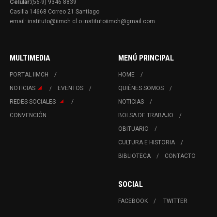
Celular:
(56-9) 9346 8839
Casilla 14668 Correo 21 Santiago
email: instituto@iimch.cl o institutoiimch@gmail.com
MULTIMEDIA
MENÚ PRINCIPAL
PORTAL IIMCH
HOME
NOTICIAS
EVENTOS
QUIÉNES SOMOS
REDES SOCIALES
NOTICIAS
CONVENCIÓN
BOLSA DE TRABAJO
OBITUARIO
CULTURA E HISTORIA
BIBLIOTECA
CONTACTO
SOCIAL
FACEBOOK
TWITTER