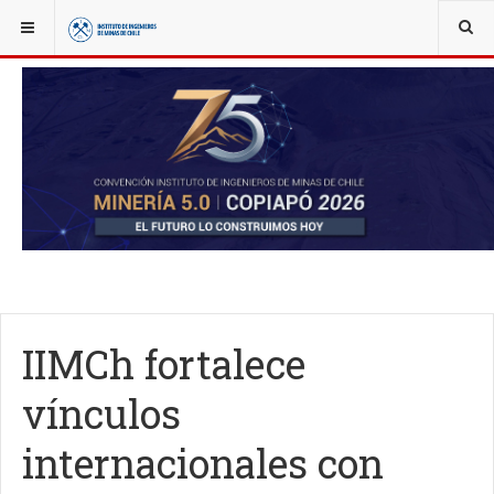
YOU ARE HERE:
NOTICIAS
IIMCH AL DÍA
IIMCh fortalece
vínculos
internacionales con