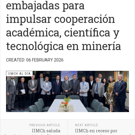
embajadas para
impulsar cooperación
académica, científica y
tecnológica en minería
CREATED: 06 FEBRUARY 2026
IIMCH AL DÍA
PREVIOUS ARTICLE
NEXT ARTICLE
IIMCh saluda
IIMCh en receso por