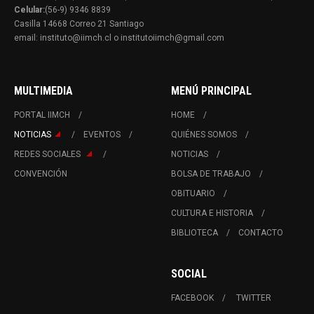
Celular:
(56-9) 9346 8839
Casilla 14668 Correo 21 Santiago
email: instituto@iimch.cl o institutoiimch@gmail.com
MULTIMEDIA
MENÚ PRINCIPAL
PORTAL IIMCH
HOME
NOTICIAS
EVENTOS
QUIÉNES SOMOS
REDES SOCIALES
NOTICIAS
CONVENCIÓN
BOLSA DE TRABAJO
OBITUARIO
CULTURA E HISTORIA
BIBLIOTECA
CONTACTO
SOCIAL
FACEBOOK
TWITTER