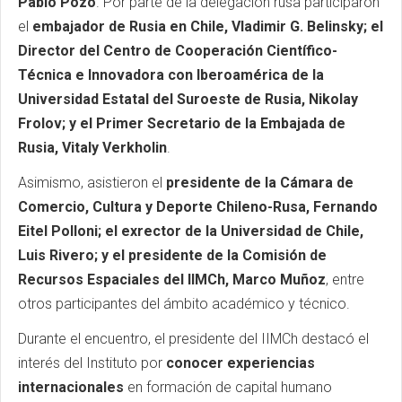
Pablo Pozo
. Por parte de la delegación rusa participaron
el
embajador de Rusia en Chile, Vladimir G. Belinsky; el
Director del Centro de Cooperación Científico-
Técnica e Innovadora con Iberoamérica de la
Universidad Estatal del Suroeste de Rusia, Nikolay
Frolov; y el Primer Secretario de la Embajada de
Rusia, Vitaly Verkholin
.
Asimismo, asistieron el
presidente de la Cámara de
Comercio, Cultura y Deporte Chileno-Rusa, Fernando
Eitel Polloni; el exrector de la Universidad de Chile,
Luis Rivero; y el presidente de la Comisión de
Recursos Espaciales del IIMCh, Marco Muñoz
, entre
otros participantes del ámbito académico y técnico.
Durante el encuentro, el presidente del IIMCh destacó el
interés del Instituto por
conocer experiencias
internacionales
en formación de capital humano