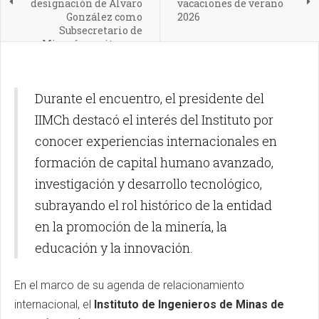
designación de Álvaro
vacaciones de verano
González como
2026
Subsecretario de
Minería y reitera su
compromiso con el
desarrollo del sector
Durante el encuentro, el presidente del
IIMCh destacó el interés del Instituto por
conocer experiencias internacionales en
formación de capital humano avanzado,
investigación y desarrollo tecnológico,
subrayando el rol histórico de la entidad
en la promoción de la minería, la
educación y la innovación.
En el marco de su agenda de relacionamiento
internacional, el
Instituto de Ingenieros de Minas de