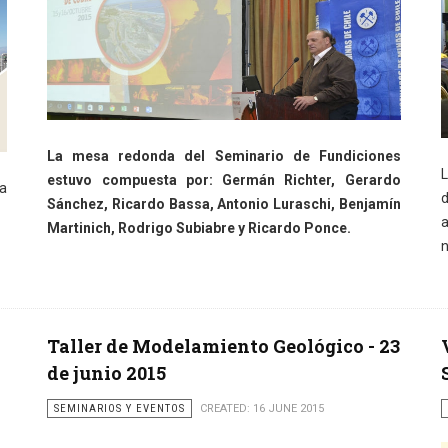
La mesa redonda del Seminario de Fundiciones
L
estuvo compuesta por: Germán Richter, Gerardo
na
d
Sánchez, Ricardo Bassa, Antonio Luraschi, Benjamín
a
Martinich, Rodrigo Subiabre y Ricardo Ponce.
n
Taller de Modelamiento Geológico - 23
de junio 2015
SEMINARIOS Y EVENTOS
CREATED: 16 JUNE 2015