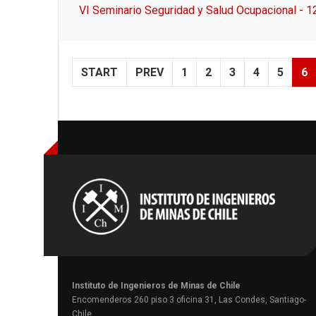
VI Seminario Seguridad y Salud Ocupacional - 1
START
PREV
1
2
3
4
5
6
Instituto de Ingenieros de Minas de Chile
Encomenderos 260 piso 3 oficina 31, Las Condes, Santiago-
Chile.