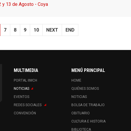
2 y 13 de Agosto - Coya
7
8
9
10
NEXT
END
MULTIMEDIA
MENÚ PRINCIPAL
PORTAL IIMCH
HOME
NOTICIAS
QUIÉNES SOMOS
EVENTOS
NOTICIAS
REDES SOCIALES
BOLSA DE TRABAJO
CONVENCIÓN
OBITUARIO
CULTURA E HISTORIA
BIBLIOTECA