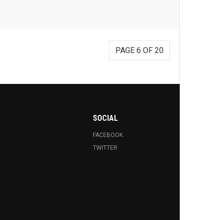
PAGE 6 OF 20
SOCIAL
FACEBOOK
TWITTER