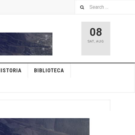
08
SAT
,
AUG
HISTORIA
BIBLIOTECA