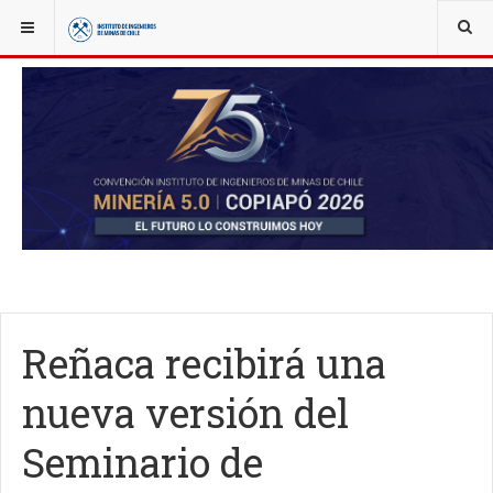
YOU ARE HERE:
NOTICIAS
SEMINARIOS Y EVENTOS
Reñaca recibirá una
nueva versión del
Seminario de