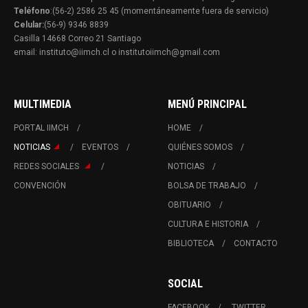
Teléfono
:(56-2) 2586 25 45 (momentáneamente fuera de servicio)
Celular:
(56-9) 9346 8839
Casilla 14668 Correo 21 Santiago
email: instituto@iimch.cl o institutoiimch@gmail.com
MULTIMEDIA
MENÚ PRINCIPAL
PORTAL IIMCH
HOME
NOTICIAS
EVENTOS
QUIÉNES SOMOS
REDES SOCIALES
NOTICIAS
CONVENCIÓN
BOLSA DE TRABAJO
OBITUARIO
CULTURA E HISTORIA
BIBLIOTECA
CONTACTO
SOCIAL
FACEBOOK
TWITTER