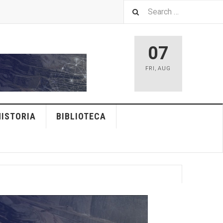
07
FRI
,
AUG
HISTORIA
BIBLIOTECA