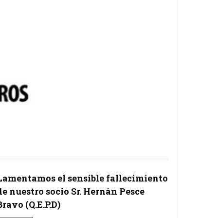
Lamentamos el sensible fallecimiento
de nuestro socio Sr. Hernán Pesce
Bravo (Q.E.P.D)