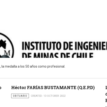
, la medalla a los 50 años como profesional.
o
Héctor FARÍAS BUSTAMANTE (Q.E.P.D)
OBITUARIO
CREATED: 13 OCTOBER 2022