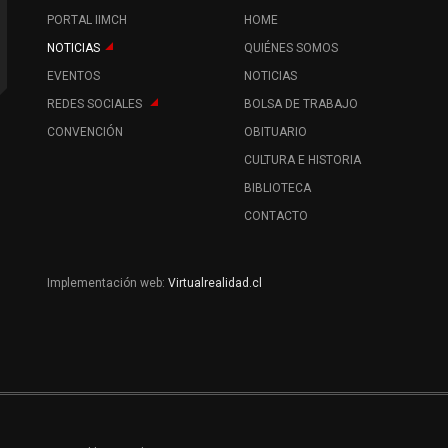
PORTAL IIMCH
HOME
NOTICIAS
QUIÉNES SOMOS
EVENTOS
NOTICIAS
REDES SOCIALES
BOLSA DE TRABAJO
CONVENCIÓN
OBITUARIO
CULTURA E HISTORIA
BIBLIOTECA
CONTACTO
Implementación web:
Virtualrealidad.cl