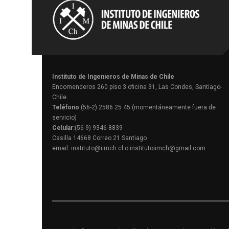
Instituto de Ingenieros de Minas de Chile
Encomenderos 260 piso 3 oficina 31, Las Condes, Santiago-
Chile.
Teléfono
:(56-2) 2586 25 45 (momentáneamente fuera de
servicio)
Celular:
(56-9) 9346 8839
Casilla 14668 Correo 21 Santiago
email: instituto@iimch.cl o institutoiimch@gmail.com