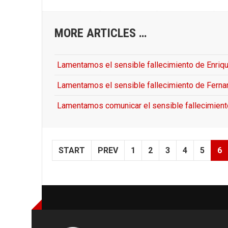
MORE ARTICLES …
Lamentamos el sensible fallecimiento de Enrique
Lamentamos el sensible fallecimiento de Fernan
Lamentamos comunicar el sensible fallecimiento
START
PREV
1
2
3
4
5
6