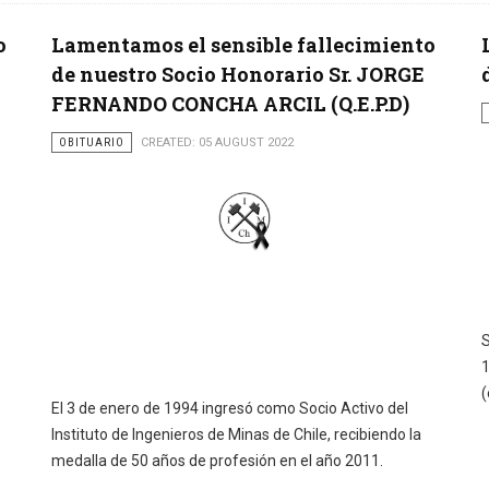
o
Lamentamos el sensible fallecimiento
de nuestro Socio Honorario Sr. JORGE
FERNANDO CONCHA ARCIL (Q.E.P.D)
OBITUARIO
CREATED: 05 AUGUST 2022
S
1
(
El 3 de enero de 1994 ingresó como Socio Activo del
Instituto de Ingenieros de Minas de Chile, recibiendo la
medalla de 50 años de profesión en el año 2011.