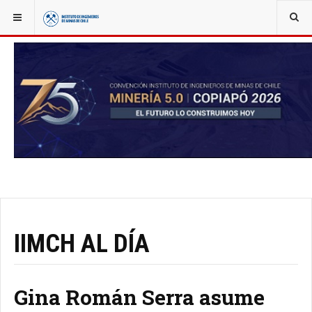
YOU ARE HERE:
NOTICIAS
IIMCH AL DÍA
Gina Román Serra asume