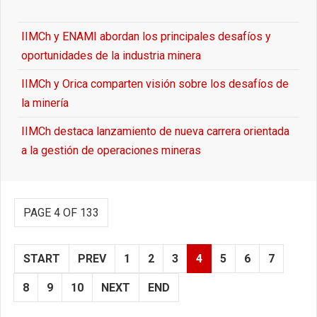
IIMCh y ENAMI abordan los principales desafíos y
oportunidades de la industria minera
IIMCh y Orica comparten visión sobre los desafíos de
la minería
IIMCh destaca lanzamiento de nueva carrera orientada
a la gestión de operaciones mineras
PAGE 4 OF 133
START
PREV
1
2
3
4
5
6
7
8
9
10
NEXT
END