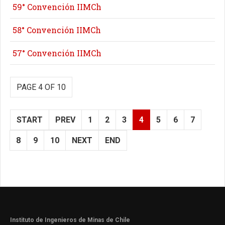
59° Convención IIMCh
58° Convención IIMCh
57° Convención IIMCh
PAGE 4 OF 10
START
PREV
1
2
3
4
5
6
7
8
9
10
NEXT
END
Instituto de Ingenieros de Minas de Chile