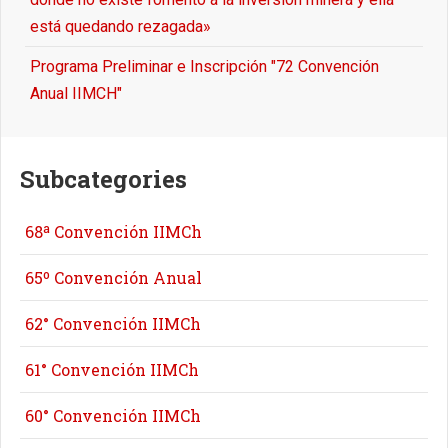
está quedando rezagada»
Programa Preliminar e Inscripción "72 Convención
Anual IIMCH"
Subcategories
68ª Convención IIMCh
65º Convención Anual
62° Convención IIMCh
61° Convención IIMCh
60° Convención IIMCh