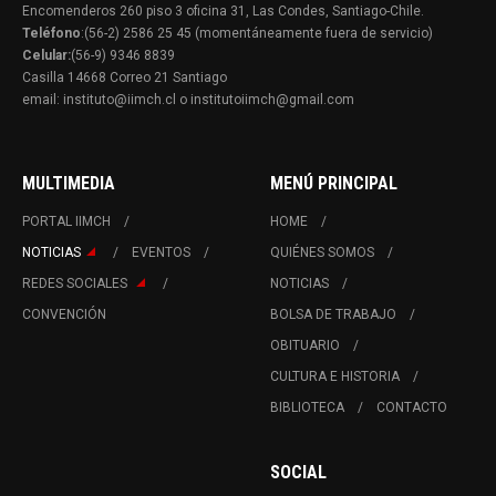
Encomenderos 260 piso 3 oficina 31, Las Condes, Santiago-Chile.
Teléfono
:(56-2) 2586 25 45 (momentáneamente fuera de servicio)
Celular:
(56-9) 9346 8839
Casilla 14668 Correo 21 Santiago
email: instituto@iimch.cl o institutoiimch@gmail.com
MULTIMEDIA
MENÚ PRINCIPAL
PORTAL IIMCH
HOME
NOTICIAS
EVENTOS
QUIÉNES SOMOS
REDES SOCIALES
NOTICIAS
CONVENCIÓN
BOLSA DE TRABAJO
OBITUARIO
CULTURA E HISTORIA
BIBLIOTECA
CONTACTO
SOCIAL