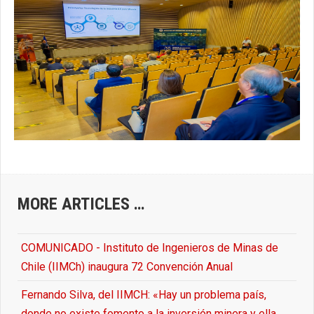
MORE ARTICLES …
COMUNICADO - Instituto de Ingenieros de Minas de
Chile (IIMCh) inaugura 72 Convención Anual
Fernando Silva, del IIMCH: «Hay un problema país,
donde no existe fomento a la inversión minera y ella