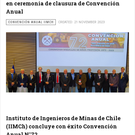
en ceremonia de clausura de Convención
Anual
CONVENCIÓN ANUAL IIMCH
CREATED: 21 NOVEMBER 2023
Instituto de Ingenieros de Minas de Chile
(IIMCh) concluye con éxito Convención
Anual N°72