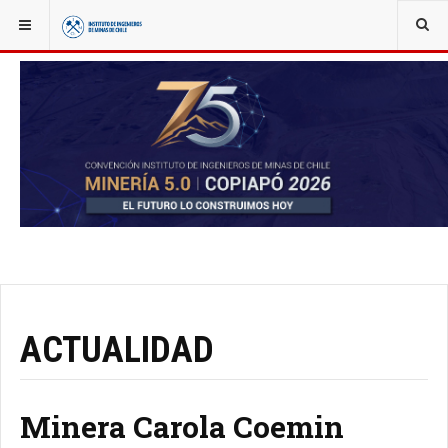
YOU ARE HERE:
NOTICIAS
ACTUALIDAD
Minera Carola Coemin