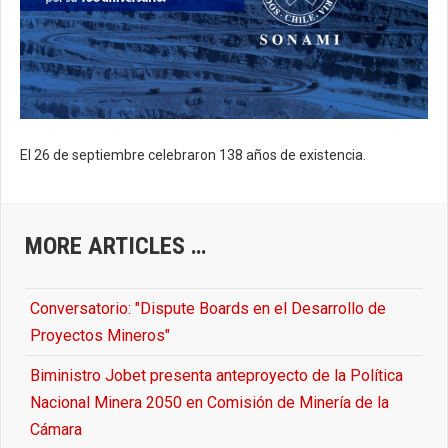
El 26 de septiembre celebraron 138 años de existencia.
MORE ARTICLES …
Conversatorio: "Dispute Boards en el Desarrollo de
Proyectos Mineros"
Biministro Jobet presenta anteproyecto de la Política
Nacional Minera 2050 en Comisión de Minería de la
Cámara