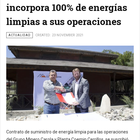
incorpora 100% de energías
limpias a sus operaciones
ACTUALIDAD
CREATED: 23 NOVEMBER 2021
Contrato de suministro de energía limpia para las operaciones
del Grupo Minero Carola y Planta Coemin Cerrillos, se suscribió