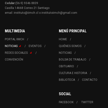
Celular:
(56-9) 9346 8839
Casilla 14668 Correo 21 Santiago
email: instituto@iimch.cl o institutoiimch@gmail.com
MULTIMEDIA
MENÚ PRINCIPAL
PORTAL IIMCH
HOME
NOTICIAS
EVENTOS
QUIÉNES SOMOS
REDES SOCIALES
NOTICIAS
CONVENCIÓN
BOLSA DE TRABAJO
OBITUARIO
CULTURA E HISTORIA
BIBLIOTECA
CONTACTO
SOCIAL
FACEBOOK
TWITTER