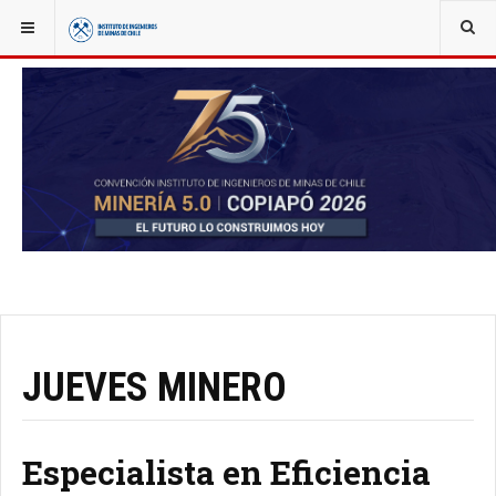
YOU ARE HERE:
NOTICIAS
JUEVES MINERO
Especialista en Eficiencia