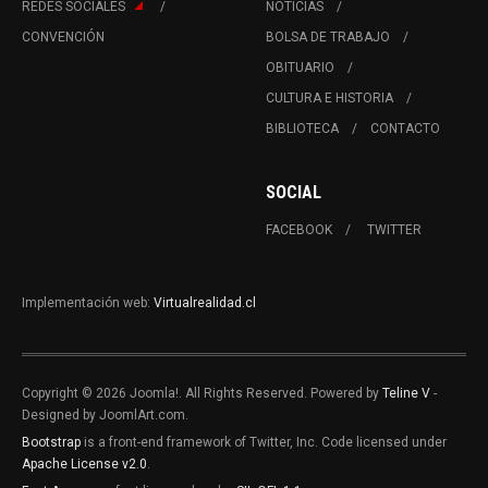
REDES SOCIALES
NOTICIAS
CONVENCIÓN
BOLSA DE TRABAJO
OBITUARIO
CULTURA E HISTORIA
BIBLIOTECA
CONTACTO
SOCIAL
FACEBOOK
TWITTER
Implementación web:
Virtualrealidad.cl
Copyright © 2026 Joomla!. All Rights Reserved. Powered by
Teline V
-
Designed by JoomlArt.com.
Bootstrap
is a front-end framework of Twitter, Inc. Code licensed under
Apache License v2.0
.