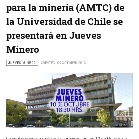
para la minería (AMTC) de
la Universidad de Chile se
presentará en Jueves
Minero
JUEVES MINERO
CREATED: 04 OCTOBER 2013
La conferencia se realizará el próximo jueves 10 de Octubre, a