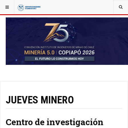
YOU ARE HERE:
NOTICIAS
JUEVES MINERO
Centro de investigación