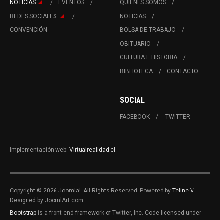
NOTICIAS
EVENTOS
QUIÉNES SOMOS
REDES SOCIALES
NOTICIAS
CONVENCIÓN
BOLSA DE TRABAJO
OBITUARIO
CULTURA E HISTORIA
BIBLIOTECA
CONTACTO
SOCIAL
FACEBOOK
TWITTER
Implementación web:
Virtualrealidad.cl
Copyright © 2026 Joomla!. All Rights Reserved. Powered by
Teline V
-
Designed by JoomlArt.com.
Bootstrap
is a front-end framework of Twitter, Inc. Code licensed under