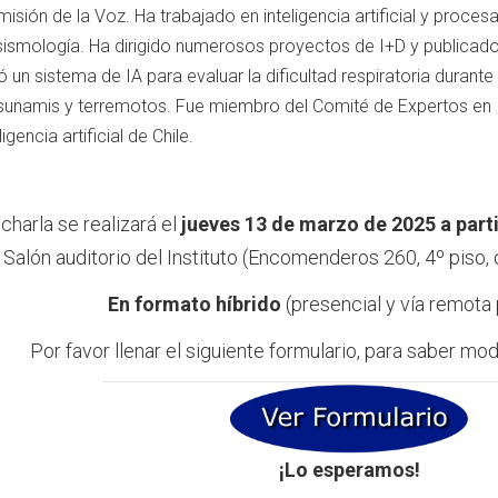
sión de la Voz. Ha trabajado en inteligencia artificial y proc
ismología. Ha dirigido numerosos proyectos de I+D y publicado 
ó un sistema de IA para evaluar la dificultad respiratoria duran
tsunamis y terremotos. Fue miembro del Comité de Expertos en I
igencia artificial de Chile.
 charla se realizará el
jueves 13 de marzo de 2025 a parti
Salón auditorio del Instituto (Encomenderos 260, 4º piso, 
En formato híbrido
(presencial y vía remota
Por favor llenar el siguiente formulario, para saber mo
¡Lo esperamos!