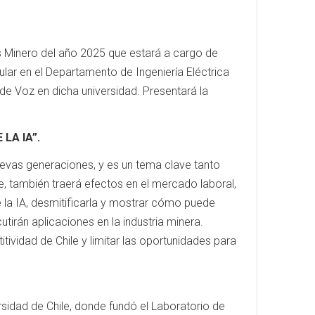
ves Minero del año 2025 que estará a cargo de
itular en el Departamento de Ingeniería Eléctrica
de Voz en dicha universidad. Presentará la
LA IA”.
uevas generaciones, y es un tema clave tanto
e, también traerá efectos en el mercado laboral,
 la IA, desmitificarla y mostrar cómo puede
tirán aplicaciones en la industria minera.
tividad de Chile y limitar las oportunidades para
ersidad de Chile, donde fundó el Laboratorio de