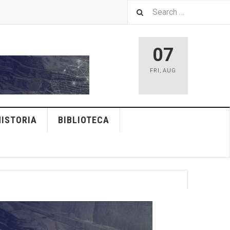
07
FRI
,
AUG
HISTORIA
BIBLIOTECA