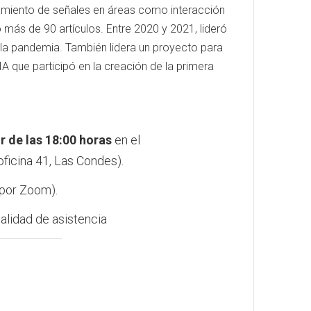
esamiento de señales en áreas como interacción
más de 90 artículos. Entre 2020 y 2021, lideró
te la pandemia. También lidera un proyecto para
A que participó en la creación de la primera
r de las 18:00
horas
en el
oficina 41, Las Condes).
 por Zoom).
dalidad de asistencia