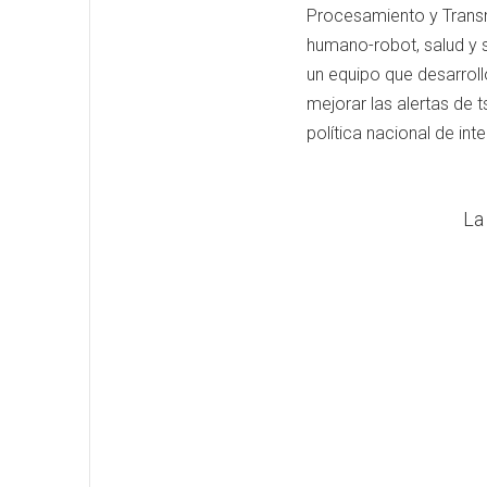
Procesamiento y Transmi
humano-robot, salud y s
un equipo que desarroll
mejorar las alertas de 
política nacional de intel
La