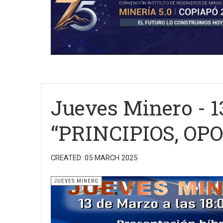
Jueves Minero - 13
“PRINCIPIOS, OP
CREATED: 05 MARCH 2025
JUEVES MINERO