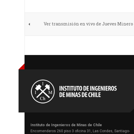
Ver transmisión en vivo de Jueves Minero 13
Instituto de Ingenieros de Minas de Chile
Encomenderos 260 piso 3 oficina 31, Las Condes, Santiago-