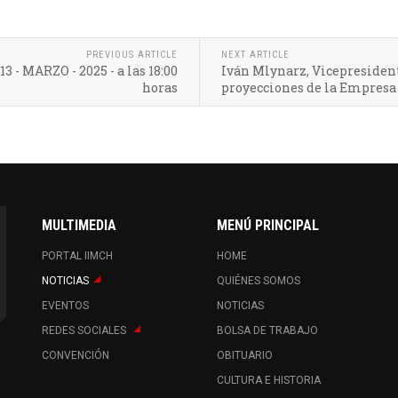
PREVIOUS ARTICLE
NEXT ARTICLE
 - MARZO - 2025 - a las 18:00
Iván Mlynarz, Vicepresident
horas
proyecciones de la Empresa
MULTIMEDIA
MENÚ PRINCIPAL
PORTAL IIMCH
HOME
NOTICIAS
QUIÉNES SOMOS
EVENTOS
NOTICIAS
REDES SOCIALES
BOLSA DE TRABAJO
CONVENCIÓN
OBITUARIO
CULTURA E HISTORIA