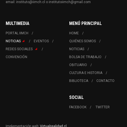
email: instituto@iimch.cl o institutoiimch@gmail.com
MULTIMEDIA
MENÚ PRINCIPAL
PORTAL IIMCH
HOME
NOTICIAS
EVENTOS
QUIÉNES SOMOS
REDES SOCIALES
NOTICIAS
CONVENCIÓN
BOLSA DE TRABAJO
OBITUARIO
CULTURA E HISTORIA
BIBLIOTECA
CONTACTO
SOCIAL
FACEBOOK
TWITTER
Implementación web:
Virtualrealidad.cl