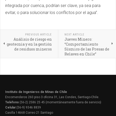
integrada por cuenca, podrían ser clave, ya sea para
evitar, o para solucionar los conflictos por el agua”.
PREVIOUS ARTICLE
NEXT ARTICLE
Análisis de riesgo en
Jueves Minero:
geotecnia y en la gestión
“Comportamiento
de residuos mineros
Sísmico de las Presas de
Relaves en Chile”
Instituto de Ingenieros de Minas de Chile
Encomenderos 260 piso 3 oficina 31, Las Condes, Santiago-Chile.
Teléfono
:(56-2) 2586 25 45 (momentáneamente fuera de servicio)
Celular:
(56-9) 9346 8839
Casilla 14668 Correo 21 Santiago