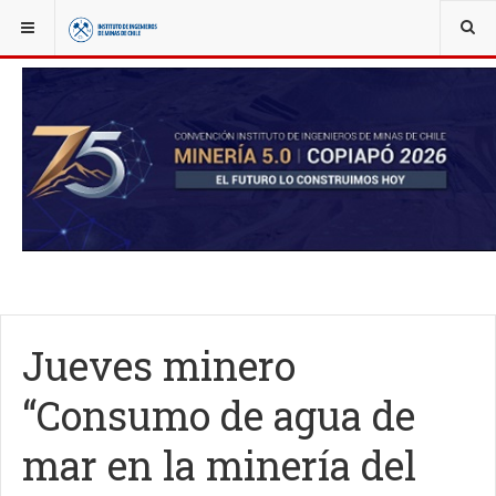
YOU ARE HERE:
NOTICIAS
JUEVES MINERO
Jueves minero
“Consumo de agua de
mar en la minería del