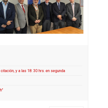
ación, y a las 18: 30 hrs. en segunda
h”