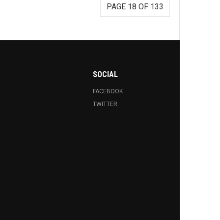
PAGE 18 OF 133
SOCIAL
FACEBOOK
TWITTER