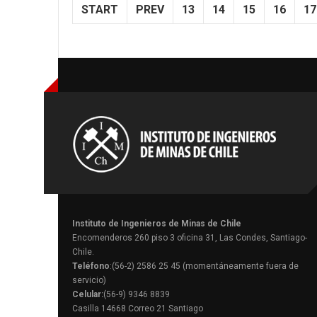
START
PREV
13
14
15
16
17
Instituto de Ingenieros de Minas de Chile
Encomenderos 260 piso 3 oficina 31, Las Condes, Santiago-
Chile.
Teléfono
:(56-2) 2586 25 45 (momentáneamente fuera de
servicio)
Celular:
(56-9) 9346 8839
Casilla 14668 Correo 21 Santiago