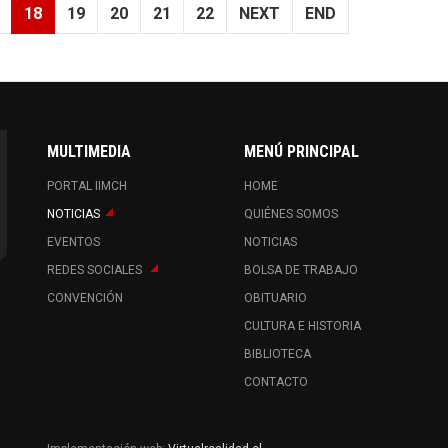
18
19
20
21
22
NEXT
END
MULTIMEDIA
MENÚ PRINCIPAL
PORTAL IIMCH
HOME
NOTICIAS
QUIÉNES SOMOS
EVENTOS
NOTICIAS
REDES SOCIALES
BOLSA DE TRABAJO
CONVENCIÓN
OBITUARIO
CULTURA E HISTORIA
BIBLIOTECA
CONTACTO