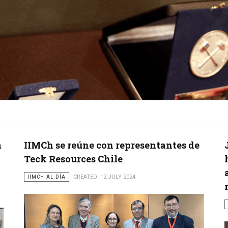
a
IIMCh se reúne con representantes de
Teck Resources Chile
IIMCH AL DÍA
CREATED: 12 JULY 2024