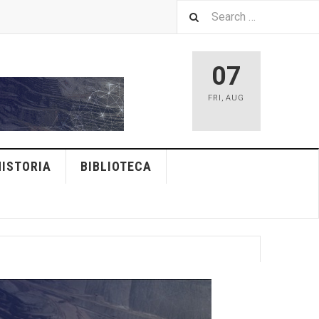
07
FRI
,
AUG
HISTORIA
BIBLIOTECA