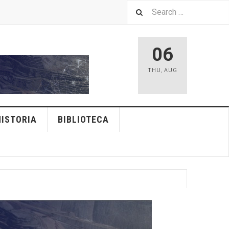
06
THU
,
AUG
HISTORIA
BIBLIOTECA