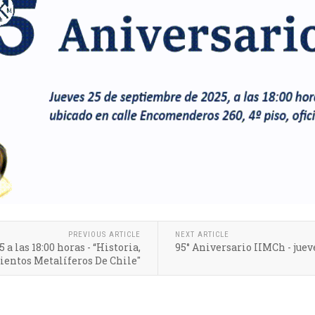
PREVIOUS ARTICLE
NEXT ARTICLE
a las 18:00 horas - “Historia,
95° Aniversario IIMCh - jueve
ientos Metalíferos De Chile"