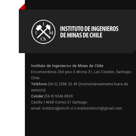
Instituto de Ingenieros de Minas de Chile
Encomenderos 260 piso 3 oficina 31, Las Condes, Santiago-
Chile.
Teléfono
:(56-2) 2586 25 45 (momentáneamente fuera de
servicio)
Celular:
(56-9) 9346 8839
Casilla 14668 Correo 21 Santiago
email: instituto@iimch.cl o institutoiimch@gmail.com