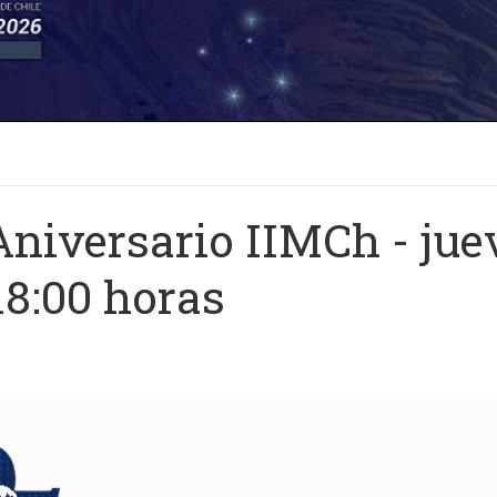
Aniversario IIMCh - jue
18:00 horas