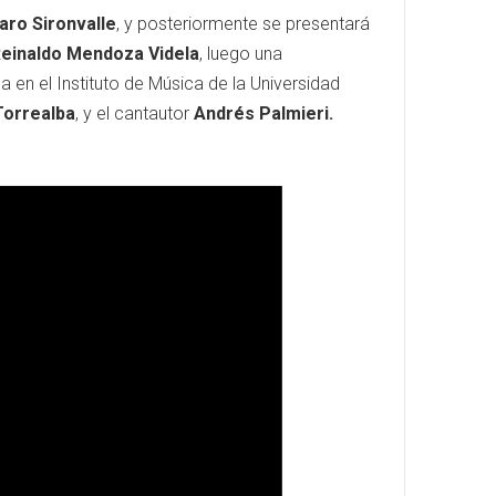
aro Sironvalle
, y posteriormente se presentará
einaldo Mendoza Videla
, luego una
ca en el Instituto de Música de la Universidad
Torrealba
, y el cantautor
Andrés Palmieri.