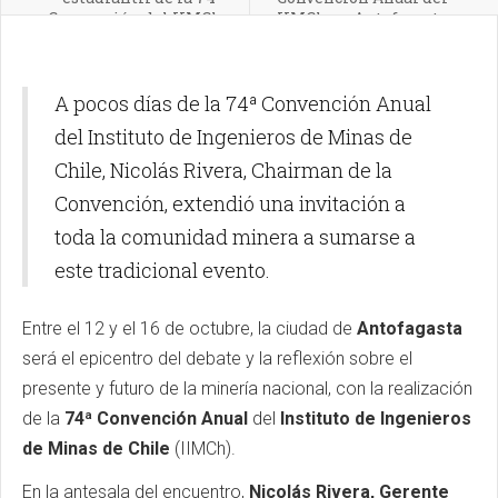
Convención del IIMCh
IIMCh en Antofagasta
A pocos días de la 74ª Convención Anual
del Instituto de Ingenieros de Minas de
Chile, Nicolás Rivera, Chairman de la
Convención, extendió una invitación a
toda la comunidad minera a sumarse a
este tradicional evento.
Entre el 12 y el 16 de octubre, la ciudad de
Antofagasta
será el epicentro del debate y la reflexión sobre el
presente y futuro de la minería nacional, con la realización
de la
74ª Convención Anual
del
Instituto de Ingenieros
de Minas de Chile
(
IIMCh
).
En la antesala del encuentro,
Nicolás Rivera, Gerente