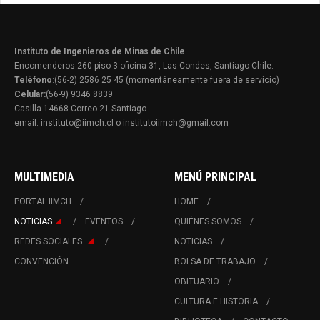
Instituto de Ingenieros de Minas de Chile
Encomenderos 260 piso 3 oficina 31, Las Condes, Santiago-Chile.
Teléfono
:(56-2) 2586 25 45 (momentáneamente fuera de servicio)
Celular:
(56-9) 9346 8839
Casilla 14668 Correo 21 Santiago
email: instituto@iimch.cl o institutoiimch@gmail.com
MULTIMEDIA
MENÚ PRINCIPAL
PORTAL IIMCH
HOME
NOTICIAS
EVENTOS
QUIÉNES SOMOS
REDES SOCIALES
NOTICIAS
CONVENCIÓN
BOLSA DE TRABAJO
OBITUARIO
CULTURA E HISTORIA