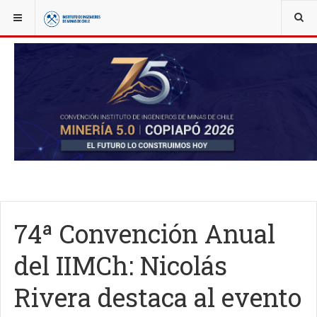
YOU ARE HERE:
NOTICIAS
IIMCH AL DÍA
74ª Convención Anual
del IIMCh: Nicolás
Rivera destaca al evento