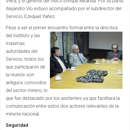
Viera, y el gerente del IIMCh Enrique Miranda. Por su parte,
Alejandro Vío estuvo acompañado por el subdirector del
Servicio, Ezequiel Yañez.
Pese a ser el primer encuentro formal entre la directiva
del
Instituto y las
máximas
autoridades del
Servicio, todos los
que participaron de
la reunión son
antiguos conocidos
del sector minero, lo
que fue destacado por los asistentes ya que facilitará la
comunicación entre estos dos actores relevantes de la
minería nacional.
Seguridad