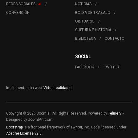
REDES SOCIALES
NOTICIAS
CONVENCIÓN
BOLSA DE TRABAJO
OBITUARIO
CULTURA E HISTORIA
BIBLIOTECA
CONTACTO
SOCIAL
FACEBOOK
TWITTER
Implementación web:
Virtualrealidad.cl
Copyright © 2026 Joomla!. All Rights Reserved. Powered by
Teline V
-
Designed by JoomlArt.com.
Bootstrap
is a front-end framework of Twitter, Inc. Code licensed under
Apache License v2.0
.