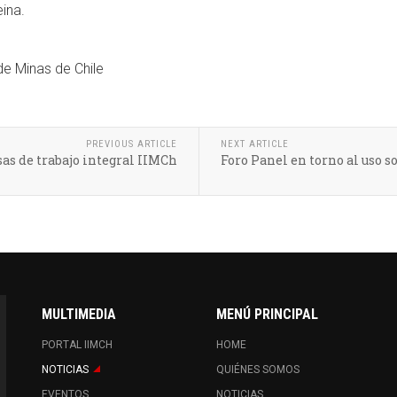
ina.
de Minas de Chile
PREVIOUS ARTICLE
NEXT ARTICLE
as de trabajo integral IIMCh
Foro Panel en torno al uso s
MULTIMEDIA
MENÚ PRINCIPAL
PORTAL IIMCH
HOME
NOTICIAS
QUIÉNES SOMOS
EVENTOS
NOTICIAS