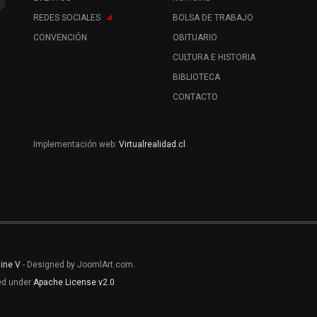
REDES SOCIALES
BOLSA DE TRABAJO
CONVENCIÓN
OBITUARIO
CULTURA E HISTORIA
BIBLIOTECA
CONTACTO
Implementación web:
Virtualrealidad.cl
line V
- Designed by JoomlArt.com.
sed under
Apache License v2.0
.