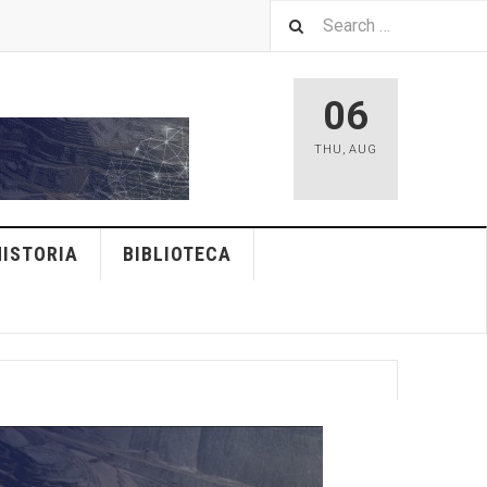
06
THU
,
AUG
HISTORIA
BIBLIOTECA