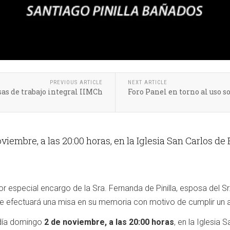
PREVIOUS ARTICLE
NEXT ARTICLE
as de trabajo integral IIMCh
Foro Panel en torno al uso s
iembre, a las 20:00 horas, en la Iglesia San Carlos de
por especial encargo de la Sra. Fernanda de Pinilla, esposa de
 se efectuará una misa en su memoria con motivo de cumplir un a
 día domingo
2 de noviembre, a las 20:00 horas
, en la Iglesia