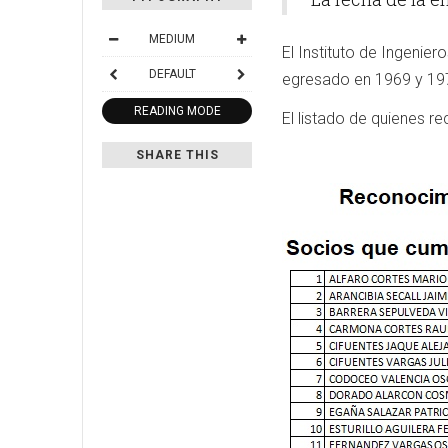
MEDIUM
El Instituto de Ingenie
DEFAULT
egresado en 1969 y 19
READING MODE
El listado de quienes re
SHARE THIS