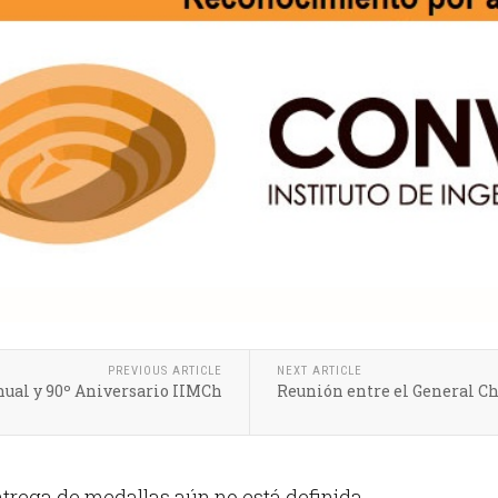
PREVIOUS ARTICLE
NEXT ARTICLE
ual y 90º Aniversario IIMCh
Reunión entre el General 
ntrega de medallas aún no está definida.