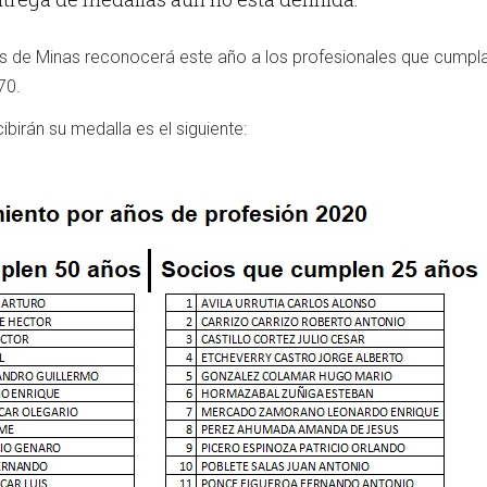
ros de Minas reconocerá este año a los profesionales que cumpl
70.
cibirán su medalla es el siguiente: