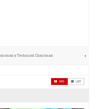
Chairman y Technical Chairman
GRID
LIST