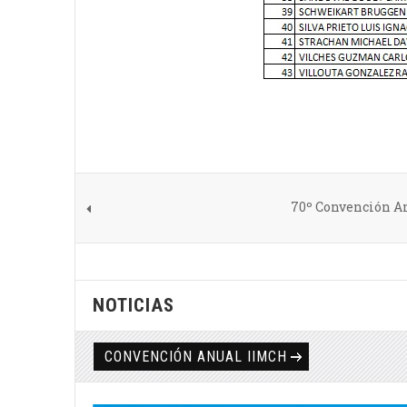
70º Convención An
NOTICIAS
CONVENCIÓN ANUAL IIMCH