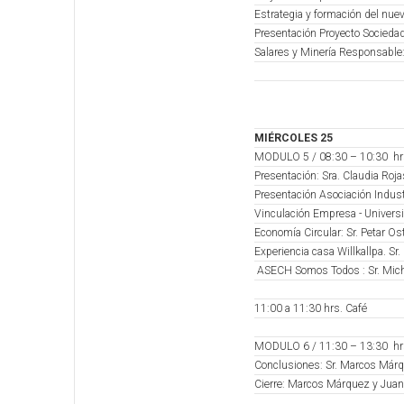
Estrategia y formación del nuev
Presentación Proyecto Sociedad
Salares y Minería Responsable: 
MIÉRCOLES 25
MODULO 5 / 08:30 – 10:30 hr
Presentación: Sra. Claudia Roja
Presentación Asociación Indust
Vinculación Empresa - Universi
Economía Circular: Sr. Petar 
Experiencia casa Willkallpa. S
ASECH Somos Todos : Sr. Micha
11:00 a 11:30 hrs. Café
MODULO 6 / 11:30 – 13:30 hr
Conclusiones: Sr. Marcos Márq
Cierre: Marcos Márquez y Jua