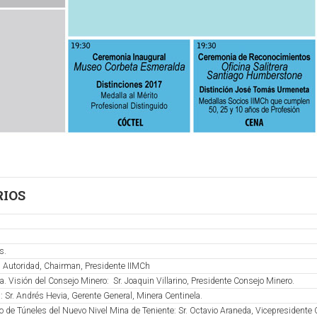
RIOS
s.
: Autoridad, Chairman, Presidente IIMCh
ra. Visión del Consejo Minero: Sr. Joaquin Villarino, Presidente Consejo Minero.
la: Sr. Andrés Hevia, Gerente General, Minera Centinela.
lo de Túneles del Nuevo Nivel Mina de Teniente: Sr. Octavio Araneda, Vicepresidente 