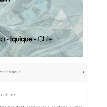
vención Anual
e octubre.