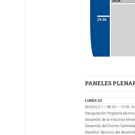
PANELES PLENA
LUNES 23
MODULO 1 / 08:30 – 10:30 hr
Inauguración Programa técnico
Desarrollo de la Industria Mine
Desarrollo del Distrito Centine
Desafíos Técnicos del desarrol