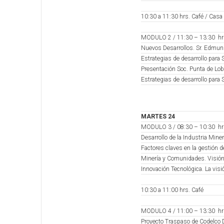
10:30 a 11:30 hrs. Café / Casa 
MODULO 2 / 11:30 – 13:30 hr
Nuevos Desarrollos. Sr. Edmun
Estrategias de desarrollo par
Presentación Soc. Punta de Lob
Estrategias de desarrollo para S
MARTES 24
MODULO 3 / 08:30 – 10:30 hr
Desarrollo de la Industria Mine
Factores claves en la gestión d
Minería y Comunidades. Visión 
Innovación Tecnológica. La vis
10:30 a 11:00 hrs. Café
MODULO 4 / 11:00 – 13:30 hr
Proyecto Traspaso de Codelco D