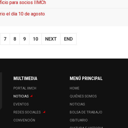
icio para socios IIMCh
rio el día 10 de agosto
7
8
9
10
NEXT
END
MULTIMEDIA
MENÚ PRINCIPAL
PORTAL IIMCH
HOME
NOTICIAS
QUIÉNES SOMOS
EVENTOS
NOTICIAS
REDES SOCIALES
BOLSA DE TRABAJO
CONVENCIÓN
OBITUARIO