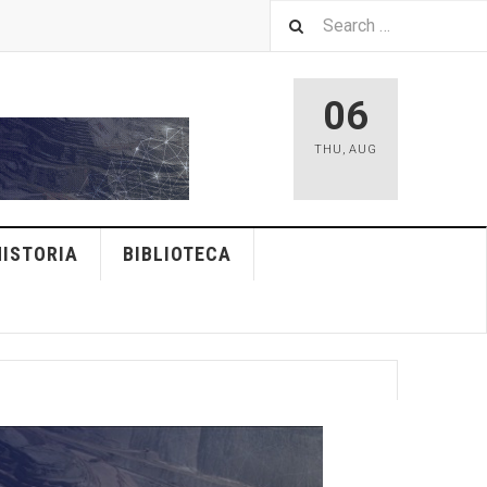
06
THU
,
AUG
HISTORIA
BIBLIOTECA