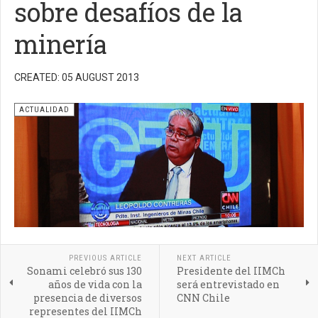
sobre desafíos de la
minería
CREATED: 05 AUGUST 2013
ACTUALIDAD
PREVIOUS ARTICLE
NEXT ARTICLE
Sonami celebró sus 130
Presidente del IIMCh
años de vida con la
será entrevistado en
presencia de diversos
CNN Chile
representes del IIMCh