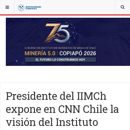
YOU ARE HERE:
NOTICIAS
ACTUALIDAD
Presidente del IIMCh
expone en CNN Chile la
visión del Instituto