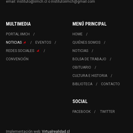
email: instituto@iimch.cl o institutoiimch@gmail.com
MULTIMEDIA
MENÚ PRINCIPAL
PORTAL IIMCH
HOME
NOTICIAS
EVENTOS
QUIÉNES SOMOS
REDES SOCIALES
NOTICIAS
CONVENCIÓN
BOLSA DE TRABAJO
OBITUARIO
CULTURA E HISTORIA
BIBLIOTECA
CONTACTO
SOCIAL
FACEBOOK
TWITTER
Implementación web:
Virtualrealidad.cl