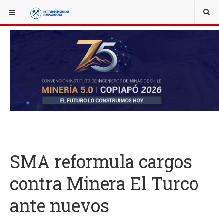
YOU ARE HERE:
NOTICIAS
ACTUALIDAD
SMA reformula cargos
contra Minera El Turco
ante nuevos