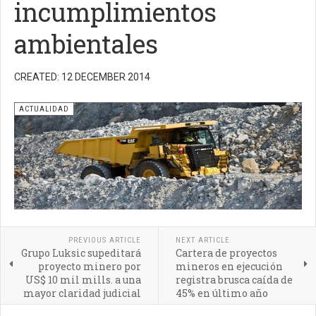
incumplimientos
ambientales
CREATED: 12 DECEMBER 2014
ACTUALIDAD
PREVIOUS ARTICLE
NEXT ARTICLE
Grupo Luksic supeditará
Cartera de proyectos
proyecto minero por
mineros en ejecución
US$ 10 mil mills. a una
registra brusca caída de
mayor claridad judicial
45% en último año