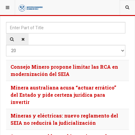
YOU ARE HERE:
TAGS
Enter Part of Title
Disp
Consejo Minero propone limitar las RCA en
modernización del SEIA
Minera australiana acusa “actuar errático”
del Estado y pide certeza jurídica para
invertir
Mineras y eléctricas: nuevo reglamento del
SEIA no reducirá la judicialización