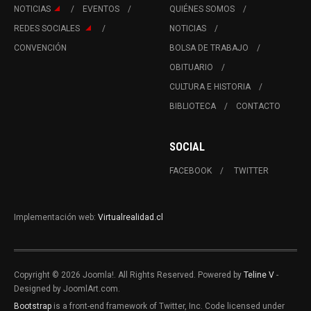
NOTICIAS
EVENTOS
QUIÉNES SOMOS
REDES SOCIALES
NOTICIAS
CONVENCIÓN
BOLSA DE TRABAJO
OBITUARIO
CULTURA E HISTORIA
BIBLIOTECA
CONTACTO
SOCIAL
FACEBOOK
TWITTER
Implementación web:
Virtualrealidad.cl
Copyright © 2026 Joomla!. All Rights Reserved. Powered by
Teline V
-
Designed by JoomlArt.com.
Bootstrap
is a front-end framework of Twitter, Inc. Code licensed under