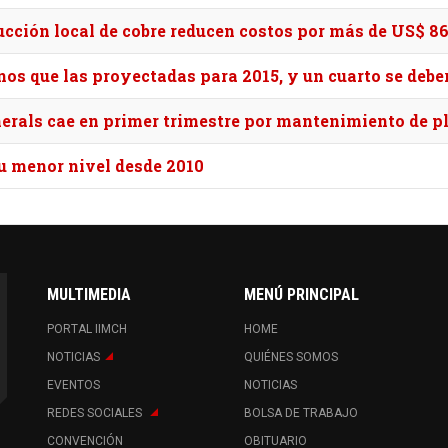
ucción local de cobre reducen costos por más de US$ 8
os que las proyectadas para 2015, y un cuarto se debe
erals cae en primer trimestre por mantenimiento de p
u menor nivel desde 2010
MULTIMEDIA
MENÚ PRINCIPAL
PORTAL IIMCH
HOME
NOTICIAS
QUIÉNES SOMOS
EVENTOS
NOTICIAS
REDES SOCIALES
BOLSA DE TRABAJO
CONVENCIÓN
OBITUARIO