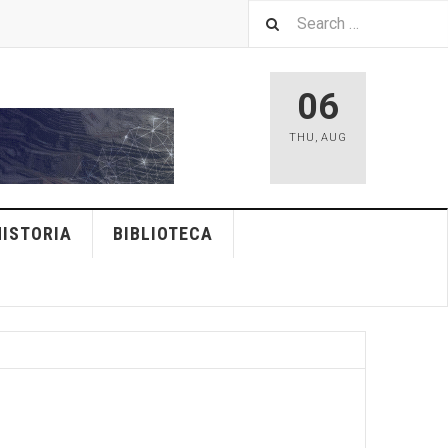
06
THU
,
AUG
HISTORIA
BIBLIOTECA