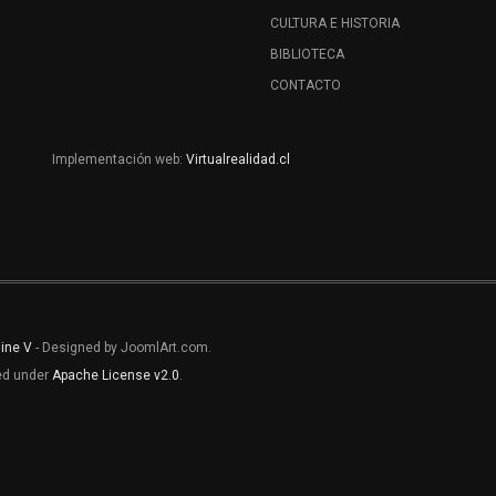
CULTURA E HISTORIA
BIBLIOTECA
CONTACTO
Implementación web:
Virtualrealidad.cl
line V
- Designed by JoomlArt.com.
sed under
Apache License v2.0
.