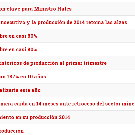
ión clave para Ministro Hales
nsecutivo y la producción de 2014 retoma las alzas
bre en casi 80%
bre en casi 80%
istóricos de producción al primer trimestre
van 187% en 10 años
alizaría este año
imera caída en 14 meses ante retroceso del sector mine
miento en su producción 2014
roducción