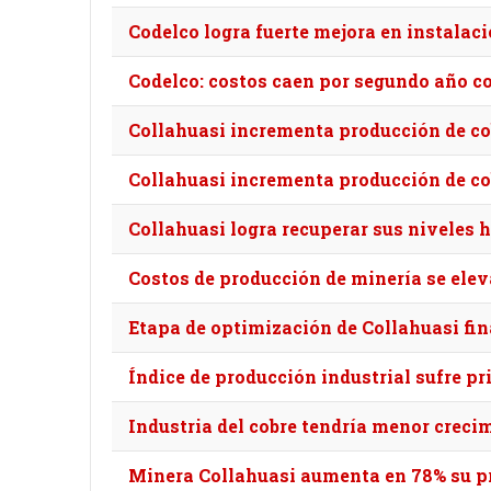
Codelco logra fuerte mejora en instalac
Codelco: costos caen por segundo año co
Collahuasi incrementa producción de co
Collahuasi incrementa producción de co
Collahuasi logra recuperar sus niveles h
Costos de producción de minería se ele
Etapa de optimización de Collahuasi fin
Índice de producción industrial sufre pr
Industria del cobre tendría menor creci
Minera Collahuasi aumenta en 78% su p