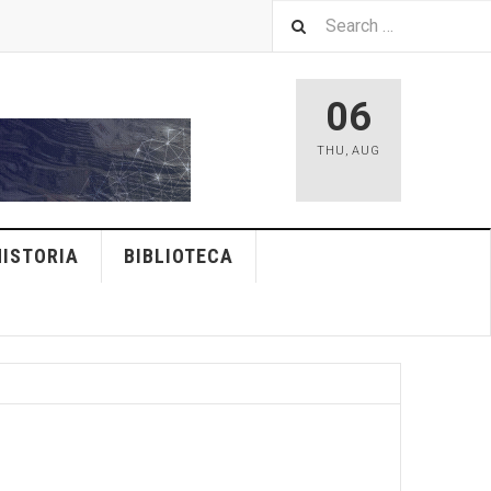
06
THU
,
AUG
HISTORIA
BIBLIOTECA