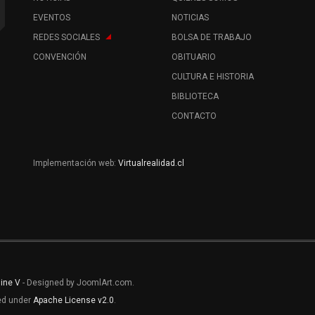
EVENTOS
NOTICIAS
REDES SOCIALES
BOLSA DE TRABAJO
CONVENCIÓN
OBITUARIO
CULTURA E HISTORIA
BIBLIOTECA
CONTACTO
Implementación web:
Virtualrealidad.cl
line V
- Designed by JoomlArt.com.
sed under
Apache License v2.0
.