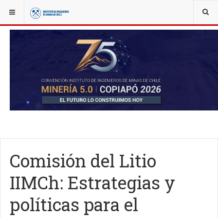
YOU ARE HERE:
NOTICIAS
IIMCH AL DÍA
Comisión del Litio
IIMCh: Estrategias y
políticas para el