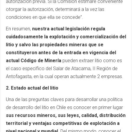
autorización previa. Si la Comisión estimare conveniente
otorgar la autorización, determinará a la vez las
condiciones en que ella se concede”.
En resumen,
nuestra actual legislación regula
cuidadosamente la explotación y comercialización del
litio y salvo las propiedades mineras que se
constituyeron antes de la entrada en vigencia del
actual Código de Minería
pueden extraer litio como es
el caso específico del Salar de Atacama, II Región de
Antofagasta, en la cual operan actualmente 2 empresas.
2. Estado actual del litio
Una de las preguntas claves para desarrollar una política
de desarrollo del litio en Chile es conocer en primer lugar
sus recursos mineros, sus leyes, calidad, distribución
territorial y ventajas competitivas de explotación a
nivel nacional y mundial.
Del mismo modo, conocer el