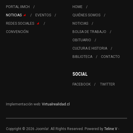
PORTAL IIMCH
HOME
NOTICIAS
EVENTOS
QUIÉNES SOMOS
REDES SOCIALES
NOTICIAS
CONVENCIÓN
BOLSA DE TRABAJO
OBITUARIO
CULTURA E HISTORIA
BIBLIOTECA
CONTACTO
SOCIAL
FACEBOOK
TWITTER
Implementación web:
Virtualrealidad.cl
Copyright © 2026 Joomla!. All Rights Reserved. Powered by
Teline V
-