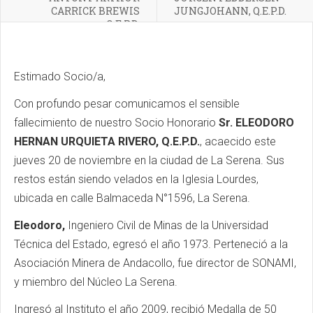
CARRICK BREWIS
JUNGJOHANN, Q.E.P.D.
Q.E.P.D.
Estimado Socio/a,
Con profundo pesar comunicamos el sensible
fallecimiento de nuestro Socio Honorario
Sr. ELEODORO
HERNAN URQUIETA RIVERO, Q.E.P.D.
, acaecido este
jueves 20 de noviembre en la ciudad de La Serena. Sus
restos están siendo velados en la Iglesia Lourdes,
ubicada en calle Balmaceda N°1596, La Serena.
Eleodoro,
Ingeniero Civil de Minas de la Universidad
Técnica del Estado, egresó el año 1973. Perteneció a la
Asociación Minera de Andacollo, fue director de SONAMI,
y miembro del Núcleo La Serena.
Ingresó al Instituto el año 2009, recibió Medalla de 50