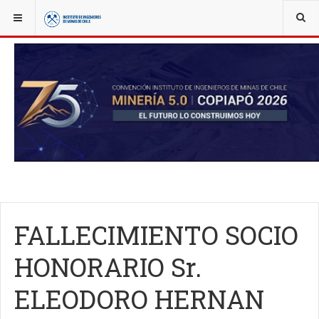
YOU ARE HERE:
OBITUARIO
FALLECIMIENTO SOCIO
HONORARIO Sr.
ELEODORO HERNAN