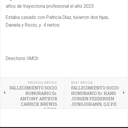
años de trayectoria profesional el año 2023.
Estaba casado con Patricia Díaz, tuvieron dos hijas,
Daniela y Rocío, y 4 nietos.
Directorio IIMCh
PREVIOUS ARTICLE
NEXT ARTICLE
FALLECIMIENTO SOCIO
FALLECIMIENTO SOCIO
HONORARIO Sr.
HONORARIO Sr. HANS
ANTONY ARTHUR
JURGEN FEDDERSEN
CARRICK BREWIS
JUNGJOHANN, Q.E.P.D.
Q.E.P.D.