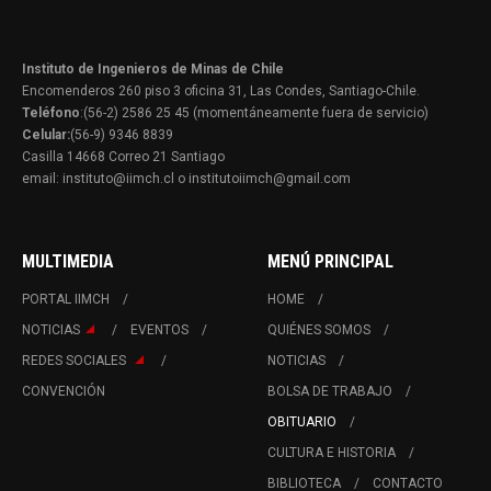
Instituto de Ingenieros de Minas de Chile
Encomenderos 260 piso 3 oficina 31, Las Condes, Santiago-Chile.
Teléfono
:(56-2) 2586 25 45 (momentáneamente fuera de servicio)
Celular:
(56-9) 9346 8839
Casilla 14668 Correo 21 Santiago
email: instituto@iimch.cl o institutoiimch@gmail.com
MULTIMEDIA
MENÚ PRINCIPAL
PORTAL IIMCH
HOME
NOTICIAS
EVENTOS
QUIÉNES SOMOS
REDES SOCIALES
NOTICIAS
CONVENCIÓN
BOLSA DE TRABAJO
OBITUARIO
CULTURA E HISTORIA
BIBLIOTECA
CONTACTO