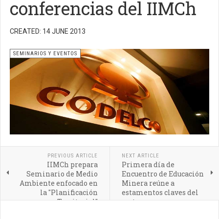
conferencias del IIMCh
CREATED: 14 JUNE 2013
SEMINARIOS Y EVENTOS
PREVIOUS ARTICLE
NEXT ARTICLE
IIMCh prepara
Primera día de
Seminario de Medio
Encuentro de Educación
Ambiente enfocado en
Minera reúne a
la "Planificación
estamentos claves del
Territorial"
sector