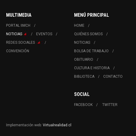
MULTIMEDIA
MENÚ PRINCIPAL
PORTAL IIMCH
HOME
NOTICIAS
EVENTOS
QUIÉNES SOMOS
REDES SOCIALES
NOTICIAS
CONVENCIÓN
BOLSA DE TRABAJO
OBITUARIO
CULTURA E HISTORIA
BIBLIOTECA
CONTACTO
SOCIAL
FACEBOOK
TWITTER
Implementación web:
Virtualrealidad.cl