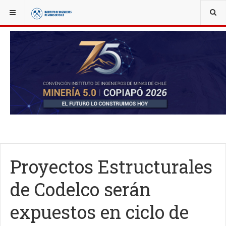
YOU ARE HERE:
NOTICIAS
SEMINARIOS Y EVENTOS
Proyectos Estructurales
de Codelco serán
expuestos en ciclo de