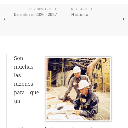
PREVIOUS ARTICLE
NEXT ARTICLE
Directorio 2026 - 2027
Historia
Son
muchas
las
razones
para que
un