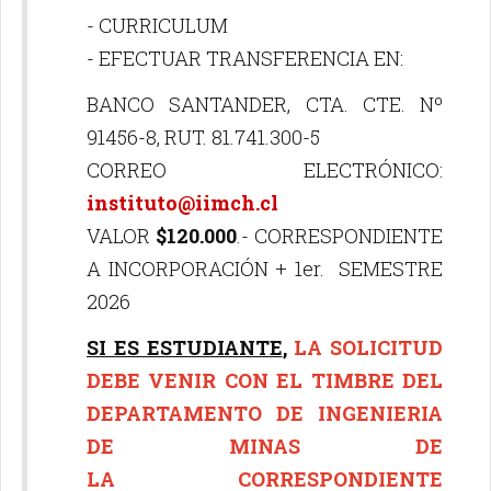
- CURRICULUM
- EFECTUAR TRANSFERENCIA EN:
BANCO SANTANDER, CTA. CTE. Nº
91456-8, RUT. 81.741.300-5
CORREO ELECTRÓNICO:
instituto@iimch.cl
VALOR
$120.000
.- CORRESPONDIENTE
A INCORPORACIÓN + 1er. SEMESTRE
2026
SI ES ESTUDIANTE
,
LA SOLICITUD
DEBE VENIR CON EL TIMBRE DEL
DEPARTAMENTO DE INGENIERIA
DE MINAS DE
LA CORRESPONDIENTE