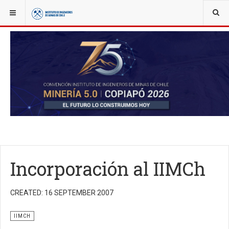
YOU ARE HERE:
NOTICIAS
NÚCLEOS IIMCH
IIMCH
Incorporación al IIMCh
CREATED: 16 SEPTEMBER 2007
IIMCH