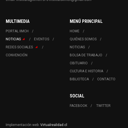
MULTIMEDIA
MENÚ PRINCIPAL
PORTAL IIMCH
HOME
NOTICIAS
EVENTOS
QUIÉNES SOMOS
REDES SOCIALES
NOTICIAS
CONVENCIÓN
BOLSA DE TRABAJO
OBITUARIO
CULTURA E HISTORIA
BIBLIOTECA
CONTACTO
SOCIAL
FACEBOOK
TWITTER
Implementación web:
Virtualrealidad.cl