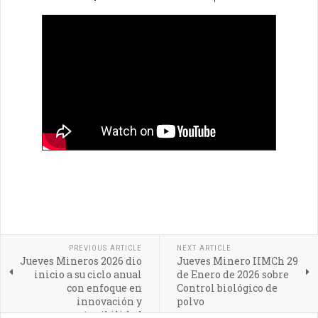
PREVIOUS ARTICLE
NEXT ARTICLE
Jueves Mineros 2026 dio
Jueves Minero IIMCh 29
inicio a su ciclo anual
de Enero de 2026 sobre
con enfoque en
Control biológico de
innovación y
polvo
sostenibilidad