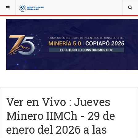
YOU ARE HERE:
NOTICIAS
JUEVES MINERO
Ver en Vivo : Jueves
Minero IIMCh - 29 de
enero del 2026 a las