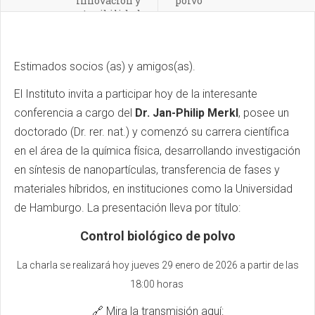
innovación y
polvo
sostenibilidad
Estimados socios (as) y amigos(as).
El Instituto invita a participar hoy de la interesante
conferencia a cargo del
Dr. Jan-Philip Merkl
, posee un
doctorado (Dr. rer. nat.) y comenzó su carrera científica
en el área de la química física, desarrollando investigación
en síntesis de nanopartículas, transferencia de fases y
materiales híbridos, en instituciones como la Universidad
de Hamburgo. La presentación lleva por título:
Control biológico de polvo
La charla se realizará hoy jueves 29 enero de 2026 a partir de las
18:00 horas
🔗 Mira la transmisión aquí: