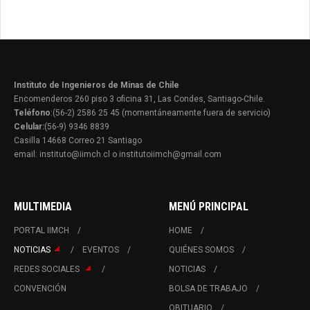
Instituto de Ingenieros de Minas de Chile
Encomenderos 260 piso 3 oficina 31, Las Condes, Santiago-Chile.
Teléfono
:(56-2) 2586 25 45 (momentáneamente fuera de servicio)
Celular:
(56-9) 9346 8839
Casilla 14668 Correo 21 Santiago
email: instituto@iimch.cl o institutoiimch@gmail.com
MULTIMEDIA
MENÚ PRINCIPAL
PORTAL IIMCH
HOME
NOTICIAS
EVENTOS
QUIÉNES SOMOS
REDES SOCIALES
NOTICIAS
CONVENCIÓN
BOLSA DE TRABAJO
OBITUARIO