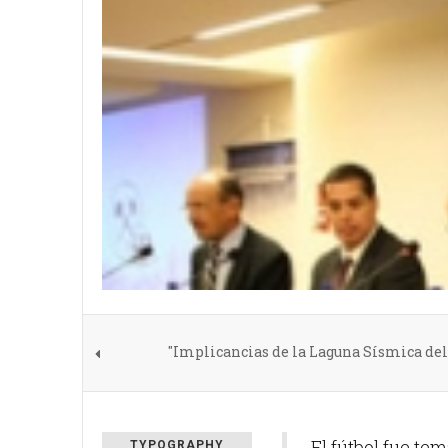
"Implicancias de la Laguna Sísmica de
El fútbol fue te
TYPOGRAPHY