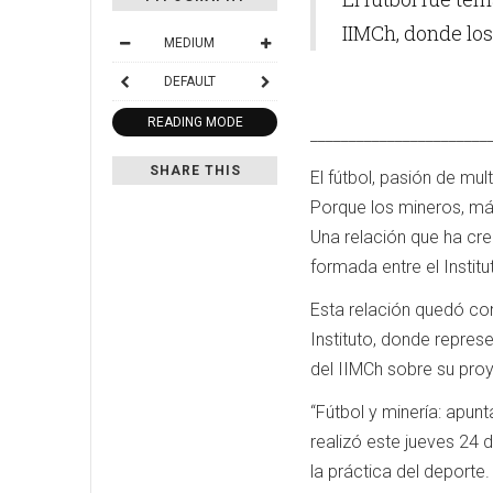
IIMCh, donde los
MEDIUM
DEFAULT
READING MODE
_______________________
SHARE THIS
El fútbol, pasión de mul
Porque los mineros, más
Una relación que ha cre
formada entre el Instit
Esta relación quedó con
Instituto, donde repre
del IIMCh sobre su pro
“Fútbol y minería: apunt
realizó este jueves 24 
la práctica del deporte