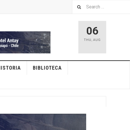
06
THU
,
AUG
HISTORIA
BIBLIOTECA