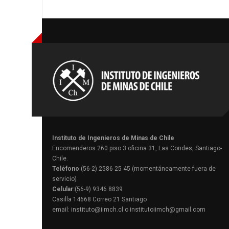
Instituto de Ingenieros de Minas de Chile
Encomenderos 260 piso 3 oficina 31, Las Condes, Santiago-
Chile.
Teléfono
:(56-2) 2586 25 45 (momentáneamente fuera de
servicio)
Celular:
(56-9) 9346 8839
Casilla 14668 Correo 21 Santiago
email: instituto@iimch.cl o institutoiimch@gmail.com