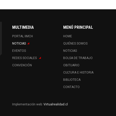
MULTIMEDIA
MENÚ PRINCIPAL
PORTAL IIMCH
HOME
NOTICIAS
QUIÉNES SOMOS
EVENTOS
NOTICIAS
REDES SOCIALES
BOLSA DE TRABAJO
CONVENCIÓN
OBITUARIO
CULTURA E HISTORIA
BIBLIOTECA
CONTACTO
Implementación web:
Virtualrealidad.cl