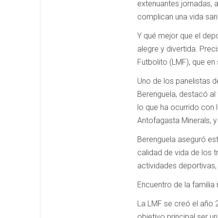
extenuantes jornadas, a
complican una vida san
Y qué mejor que el depor
alegre y divertida. Pre
Futbolito (LMF), que en
Uno de los panelistas d
Berenguela, destacó al 
lo que ha ocurrido con 
Antofagasta Minerals, y 
Berenguela aseguró esta
calidad de vida de los 
actividades deportivas, 
Encuentro de la familia
La LMF se creó el año 2
objetivo principal ser u