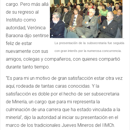
cargo. Pero más allá
de su regreso al
Instituto como
autoridad, Verónica
Baraona dijo sentirse
feliz de estar
La presentación de la subsecretaria fue seguida
nuevamente con sus
con gran interés por la numerosa concurrencia.
amigos, colegas y compañeros, con quienes compartió
durante tanto tiempo.
“Es para mi un motivo de gran satisfacción estar otra vez
aquí, rodeada de tantas caras conocidas. Y la
satisfacción es doble por el hecho de ser subsecretaria
de Minería, un cargo que para mi representa la
culminación de una carrera que ha estado vinculada a la
minería”, dijo la autoridad al iniciar su presentación en el
marco de los tradicionales Jueves Mineros del IIMCh.