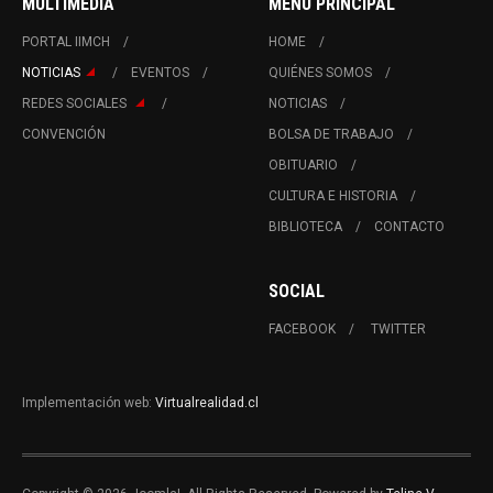
MULTIMEDIA
MENÚ PRINCIPAL
PORTAL IIMCH
HOME
NOTICIAS
EVENTOS
QUIÉNES SOMOS
REDES SOCIALES
NOTICIAS
CONVENCIÓN
BOLSA DE TRABAJO
OBITUARIO
CULTURA E HISTORIA
BIBLIOTECA
CONTACTO
SOCIAL
FACEBOOK
TWITTER
Implementación web:
Virtualrealidad.cl