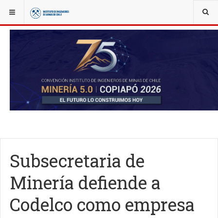
YOU ARE HERE:
NOTICIAS
JUEVES MINERO
Subsecretaria de
Minería defiende a
Codelco como empresa