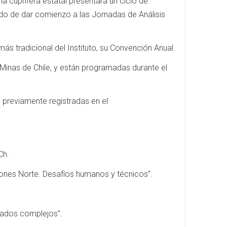
 cuprífera estatal presentará un ciclo de
gado de dar comienzo a las Jornadas de Análisis
.
ás tradicional del Instituto, su Convención Anual.
e Minas de Chile, y están programadas durante el
 previamente registradas en el
Ch.
ones Norte. Desafíos humanos y técnicos”.
trados complejos”.