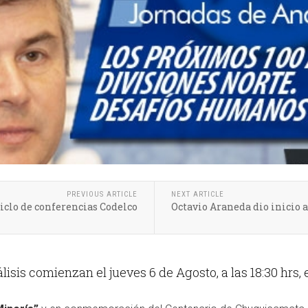
PREVIOUS ARTICLE
NEXT ARTICLE
iclo de conferencias Codelco
Octavio Araneda dio inicio 
sis comienzan el jueves 6 de Agosto, a las 18:30 hrs, en