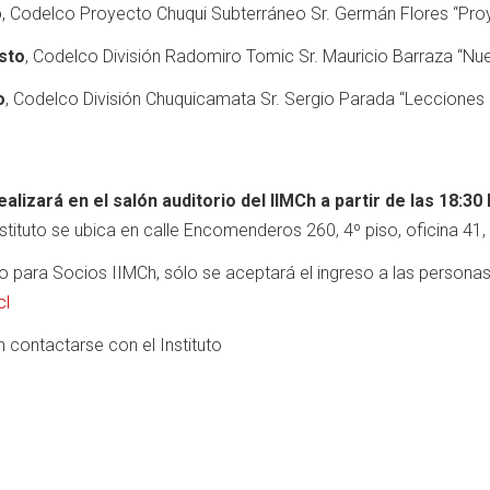
o
, Codelco Proyecto Chuqui Subterráneo Sr. Germán Flores “Pro
sto
, Codelco División Radomiro Tomic Sr. Mauricio Barraza “Nu
o
, Codelco División Chuquicamata Sr. Sergio Parada “Lecciones
ealizará en el salón auditorio del IIMCh a partir de las 18:30
Instituto se ubica en calle Encomenderos 260, 4º piso, oficina 41
 para Socios IIMCh, sólo se aceptará el ingreso a las personas
cl
 contactarse con el Instituto