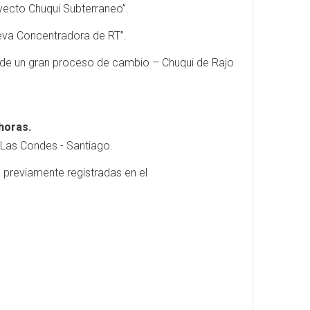
yecto Chuqui Subterraneo”.
eva Concentradora de RT”.
 de un gran proceso de cambio – Chuqui de Rajo
 horas.
, Las Condes - Santiago.
 previamente registradas en el