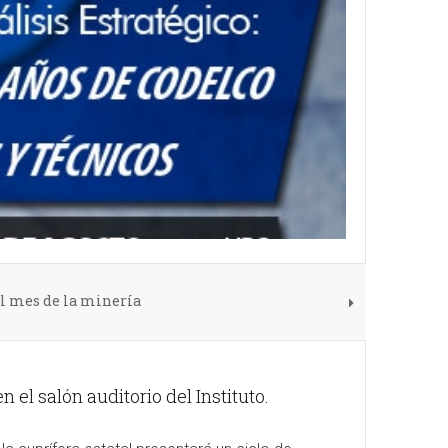
al mes de la minería
 el salón auditorio del Instituto.