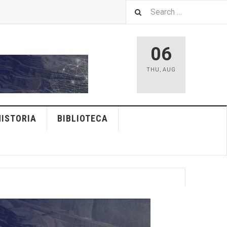
06
THU
,
AUG
HISTORIA
BIBLIOTECA