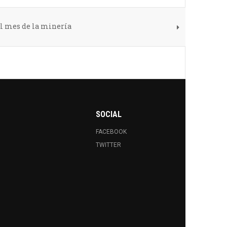
al mes de la minería
SOCIAL
FACEBOOK
TWITTER