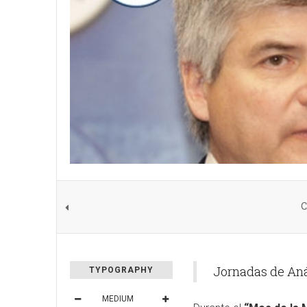
C
Jornadas de Análi
TYPOGRAPHY
MEDIUM