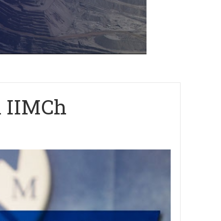
l IIMCh