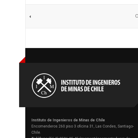
C
Instituto de Ingenieros de Minas de Chile
Encomenderos 260 piso 3 oficina 31, Las Condes, Santiago-
Chile.