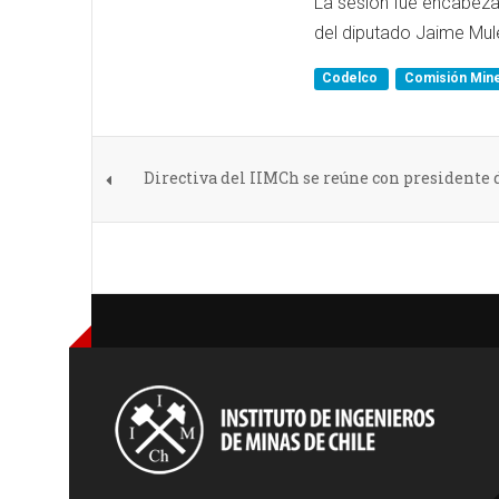
La sesión fue encabeza
del diputado Jaime Mul
Codelco
Comisión Mine
Directiva del IIMCh se reúne con presidente 