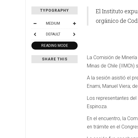
El Instituto exp
TYPOGRAPHY
orgánico de Cod
MEDIUM
DEFAULT
READING MODE
La Comisión de Minería 
SHARE THIS
Minas de Chile (IIMCh) 
A la sesión asistió el 
Enami, Manuel Viera; de
Los representantes del 
Espinoza.
En el encuentro, la Com
en trámite en el Congre