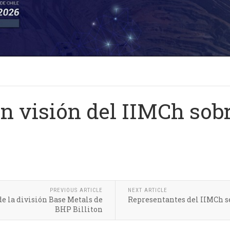
n visión del IIMCh sob
PREVIOUS ARTICLE
NEXT ARTICLE
de la división Base Metals de
Representantes del IIMCh se
BHP Billiton