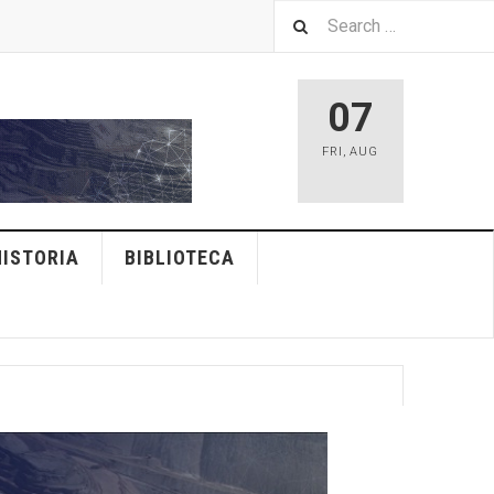
07
FRI
,
AUG
HISTORIA
BIBLIOTECA