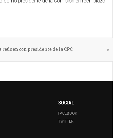
mió como presidente de la Comisión en reemplazo
 reúnen con presidente de la CPC
SOCIAL
FACEBOOK
TWITTER