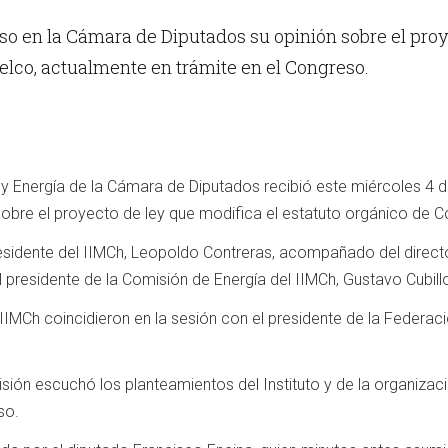
uso en la Cámara de Diputados su opinión sobre el proy
elco, actualmente en trámite en el Congreso.
y Energía de la Cámara de Diputados recibió este miércoles 4 de a
sobre el proyecto de ley que modifica el estatuto orgánico de 
presidente del IIMCh, Leopoldo Contreras, acompañado del director
l presidente de la Comisión de Energía del IIMCh, Gustavo Cubillo
IIMCh coincidieron en la sesión con el presidente de la Federa
isión escuchó los planteamientos del Instituto y de la organizaci
so.