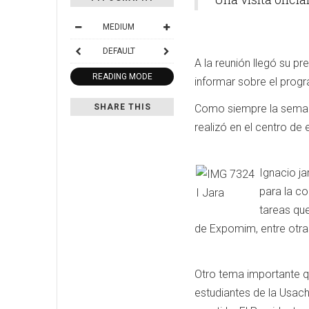
MEDIUM
DEFAULT
A la reunión llegó su pr
READING MODE
informar sobre el prog
SHARE THIS
Como siempre la semana
realizó en el centro de
Ignacio ja
para la c
tareas que
de Expomim, entre otra
Otro tema importante qu
estudiantes de la Usach