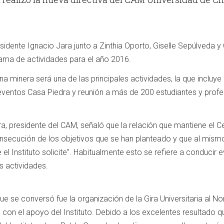
esidente Ignacio Jara junto a Zinthia Oporto, Giselle Sepúlveda y
rama de actividades para el año 2016.
 minera será una de las principales actividades, la que incluy
 eventos Casa Piedra y reunión a más de 200 estudiantes y profes
ra, presidente del CAM, señaló que la relación que mantiene el Ce
onsecución de los objetivos que se han planteado y que al mis
 el Instituto solicite”. Habitualmente esto se refiere a conducir 
s actividades.
e se conversó fue la organización de la Gira Universitaria al N
 con el apoyo del Instituto. Debido a los excelentes resultado 