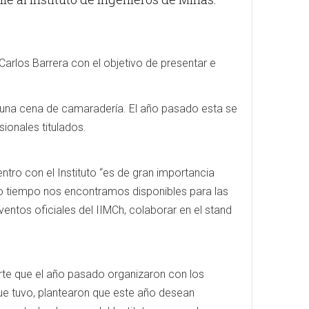
 Carlos Barrera con el objetivo de presentar e
e una cena de camaradería. El año pasado esta se
ionales titulados.
ntro con el Instituto “es de gran importancia
mo tiempo nos encontramos disponibles para las
eventos oficiales del IIMCh, colaborar en el stand
orte que el año pasado organizaron con los
que tuvo, plantearon que este año desean