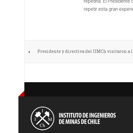
repetirla. El Presidente
repetir esta gran experi
Presidente y directiva del IIMCh visitaron a