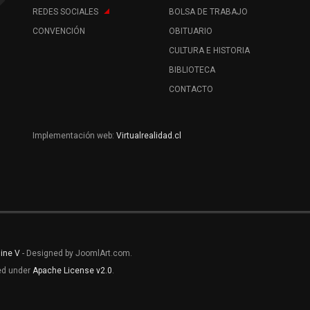
REDES SOCIALES
BOLSA DE TRABAJO
CONVENCIÓN
OBITUARIO
CULTURA E HISTORIA
BIBLIOTECA
CONTACTO
Implementación web:
Virtualrealidad.cl
line V
- Designed by JoomlArt.com.
sed under
Apache License v2.0
.