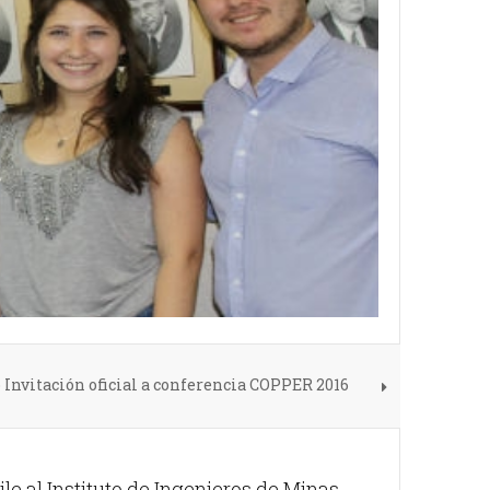
 Invitación oficial a conferencia COPPER 2016
le al Instituto de Ingenieros de Minas.