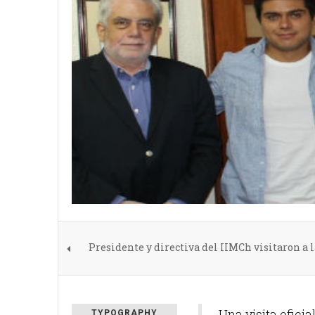
Presidente y directiva del IIMCh visitaron a
Una visita ofici
TYPOGRAPHY