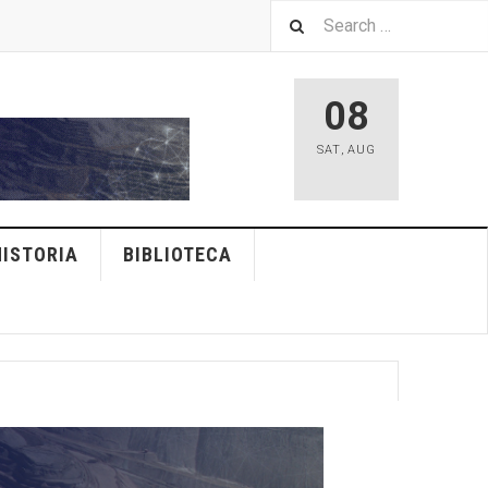
08
SAT
,
AUG
HISTORIA
BIBLIOTECA