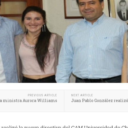
PREVIOUS ARTICLE
NEXT ARTICLE
 la ministra Aurora Williams
Juan Pablo González realizó
al realizó la nueva directiva del CAM Universidad de Chi