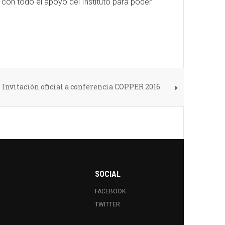
án con todo el apoyo del Instituto para poder
 Invitación oficial a conferencia COPPER 2016
SOCIAL
FACEBOOK
TWITTER