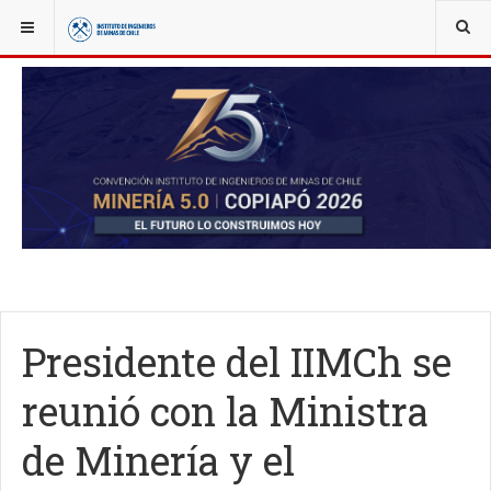
YOU ARE HERE:
NOTICIAS
IIMCH AL DÍA
Presidente del IIMCh se
reunió con la Ministra
de Minería y el