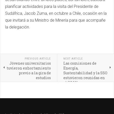
planificar actividades para la visita del Presidente de
Sudáfrica, Jacob Zuma, en octubre a Chile, ocasión en la
que invitará a su Ministro de Minería para que acompañe
la delegación.
PREVIOUS ARTICLE
NEXT ARTICLE
Jóvenes universitarios
Las comisiones de
tuvieron exhortamiento
Energía,
previo a la gira de
Sustentabilidad y la SSO
estudios
estuvieron reunidas en
el IIMCh