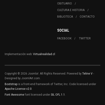
OBITUARIO
CULTURA E HISTORIA
BIBLIOTECA
CONTACTO
SOCIAL
FACEBOOK
TWITTER
Implementación web:
Virtualrealidad.cl
Copyright © 2026 Joomla!. All Rights Reserved. Powered by
Teline V
-
Designed by JoomlArt.com.
Bootstrap
is a front-end framework of Twitter, Inc. Code licensed under
Apache License v2.0
.
Font Awesome
font licensed under
SIL OFL 1.1
.