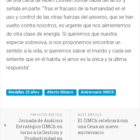
de una carta de Albert Einstein donde habla del amor y
señala en parte: “Tras el fracaso de la humanidad en el
uso y control de las otras fuerzas del universo, que se han
vuelto contra nosotros, es urgente que nos alimentemos
de otra clase de energía. Si queremos que nuestra
especie sobreviva, si nos proponemos encontrar un
sentido a la vida, si queremos salvar el mundo y cada ser
sintiente que en él habita, el amor es la única y la última
respuesta”.
Medallas 25 años
Afecto Minero
Aniversario IIMCh
PREVIOUS ARTICLE
NEXT ARTICLE
Jornada de Análisis
El IIMCh celebrará con
Estratégico IIMCh en
una Cena un nuevo
torno a la Gestión y
aniversario
Productividad en