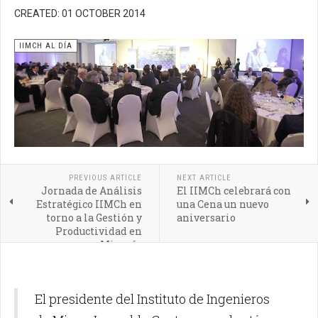
CREATED: 01 OCTOBER 2014
IIMCH AL DÍA
PREVIOUS ARTICLE
NEXT ARTICLE
Jornada de Análisis
El IIMCh celebrará con
Estratégico IIMCh en
una Cena un nuevo
torno a la Gestión y
aniversario
Productividad en
Minería
El presidente del Instituto de Ingenieros