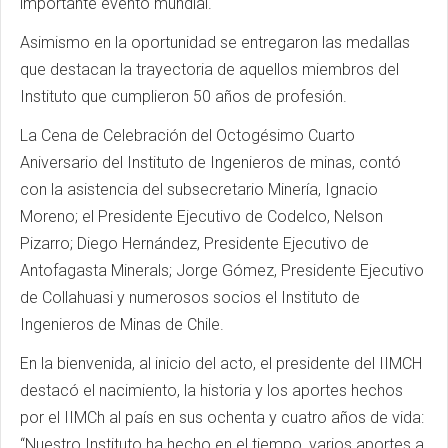
importante evento mundial.
Asimismo en la oportunidad se entregaron las medallas
que destacan la trayectoria de aquellos miembros del
Instituto que cumplieron 50 años de profesión.
La Cena de Celebración del Octogésimo Cuarto
Aniversario del Instituto de Ingenieros de minas, contó
con la asistencia del subsecretario Minería, Ignacio
Moreno; el Presidente Ejecutivo de Codelco, Nelson
Pizarro; Diego Hernández, Presidente Ejecutivo de
Antofagasta Minerals; Jorge Gómez, Presidente Ejecutivo
de Collahuasi y numerosos socios el Instituto de
Ingenieros de Minas de Chile.
En la bienvenida, al inicio del acto, el presidente del IIMCH
destacó el nacimiento, la historia y los aportes hechos
por el IIMCh al país en sus ochenta y cuatro años de vida:
“Nuestro Instituto ha hecho en el tiempo, varios aportes a