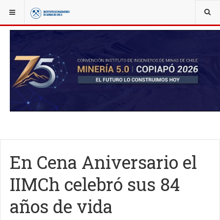
YOU ARE HERE:
NOTICIAS
IIMCH AL DÍA
En Cena Aniversario el
IIMCh celebró sus 84
años de vida