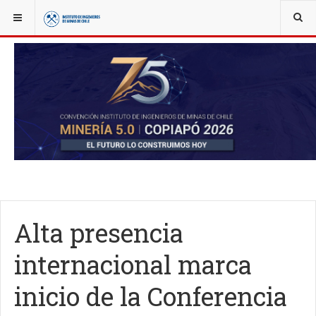
YOU ARE HERE:
NOTICIAS
CONFERENCIA DEL COBRE
Alta presencia
internacional marca
inicio de la Conferencia