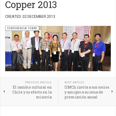
Copper 2013
CREATED: 02 DECEMBER 2013
CONFERENCIA COBRE
PREVIOUS ARTICLE
NEXT ARTICLE
El cambio cultural en
IIMCh invita a sus socios
Chile y su efecto en la
y amigos a su cena de
minería
premiación anual