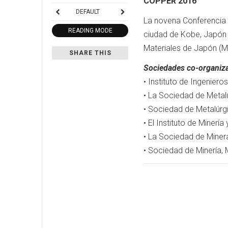
COPPER 2016
DEFAULT
La novena Conferencia 
READING MODE
ciudad de Kobe, Japón e
Materiales de Japón (M
SHARE THIS
Sociedades co-organiz
• Instituto de Ingeniero
• La Sociedad de Metalu
• Sociedad de Metalúrg
• El Instituto de Miner
• La Sociedad de Miner
• Sociedad de Minería, 