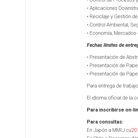
• Aplicaciones Downst
• Reciclaje y Gestión d
• Control Ambiental, Se
• Economía, Mercados e
Fechas límites de entre
• Presentación de Abstr
• Presentación de Pape
• Presentación de Paper
Para entrega de trabaj
El idioma oficial de la 
Para inscribirse on-li
Para consultas:
En Japón a MMIJ
cu20