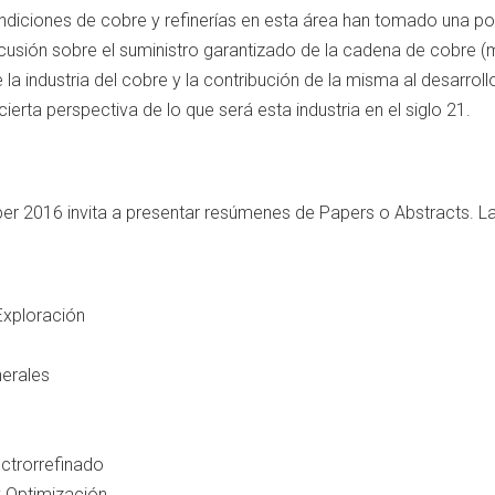
ndiciones de cobre y refinerías en esta área han tomado una po
scusión sobre el suministro garantizado de la cadena de cobre (m
e la industria del cobre y la contribución de la misma al desarro
erta perspectiva de lo que será esta industria en el siglo 21.
er 2016 invita a presentar resúmenes de Papers o Abstracts. La
Exploración
erales
ectrorrefinado
y Optimización