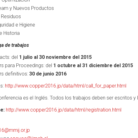
ream y Nuevos Productos
e Residuos
guridad e Higiene
 Historia
ga de trabajos
acts: del
1 julio al 30 noviembre del 2015
rs para Proceedings: del
1 octubre al 31 diciembre del 2015
s definitivos:
30 de junio 2016
os:
http://www.copper2016.jp/data/html/call_for_paper.html
conferencia es el Inglés. Todos los trabajos deben ser escritos y
ne:
http://www.copper2016.jp/data/html/registration.html
16@mmij.or.jp