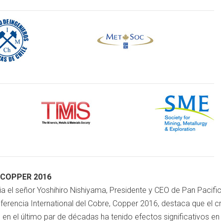
 COPPER 2016
cia el señor Yoshihiro Nishiyama, Presidente y CEO de Pan Pacifi
ferencia International del Cobre, Copper 2016, destaca que el 
l en el último par de décadas ha tenido efectos significativos e