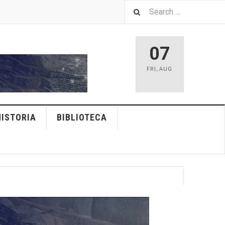
07
FRI
,
AUG
HISTORIA
BIBLIOTECA