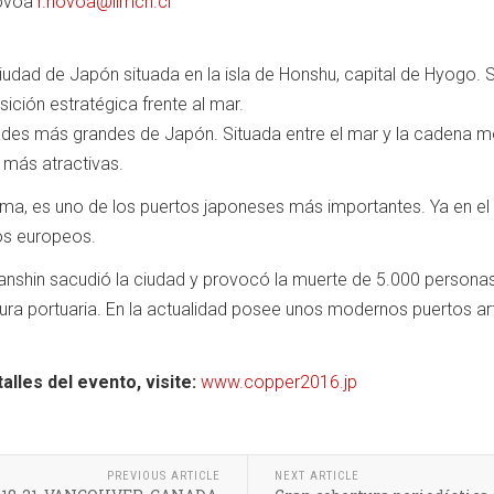
Novoa
r.novoa@iimch.cl
ad de Japón situada en la isla de Honshu, capital de Hyogo. S
ición estratégica frente al mar.
dades más grandes de Japón. Situada entre el mar y la cadena
 más atractivas.
a, es uno de los puertos japoneses más importantes. Ya en el
os europeos.
anshin sacudió la ciudad y provocó la muerte de 5.000 persona
tura portuaria. En la actualidad posee unos modernos puertos ar
lles del evento, visite:
www.copper2016.jp
PREVIOUS ARTICLE
NEXT ARTICLE