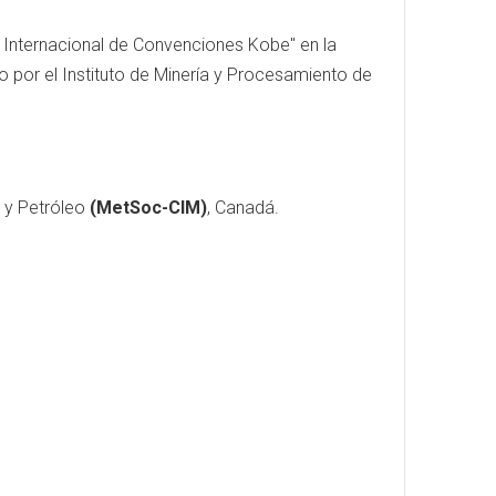
o Internacional de Convenciones Kobe" en la
 por el Instituto de Minería y Procesamiento de
a y Petróleo
(MetSoc-CIM)
, Canadá.