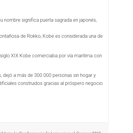
u nombre significa puerta sagrada en japonés,
 montañosa de Rokko, Kobe es considerada una de
 siglo XIX Kobe comerciaba por vía maritima con
s, dejó a más de 300.000 personas sin hogar y
tificiales construidos gracias al próspero negocio