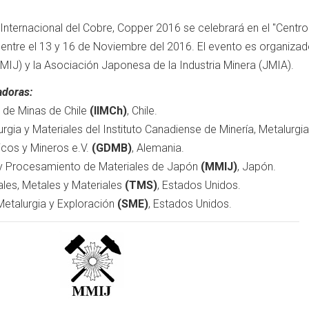
Internacional del Cobre, Copper 2016 se celebrará en el "Centr
ntre el 13 y 16 de Noviembre del 2016. El evento es organizado
MIJ) y la Asociación Japonesa de la Industria Minera (JMIA).
adoras:
s de Minas de Chile
(IIMCh)
, Chile.
rgia y Materiales del Instituto Canadiense de Minería, Metalurgi
icos y Mineros e.V.
(GDMB)
, Alemania.
ía y Procesamiento de Materiales de Japón
(MMIJ)
, Japón.
ales, Metales y Materiales
(TMS)
, Estados Unidos.
Metalurgia y Exploración
(SME)
, Estados Unidos.