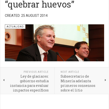
“quebrar huevos”
CREATED: 25 AUGUST 2014
ACTUALIDAD
PREVIOUS ARTICLE
NEXT ARTICLE
Ley de glaciares:
Subsecretario de
gobierno estudia
Minería adelanta
instancia para evaluar
primeros consensos
impactos específicos
sobre el litio