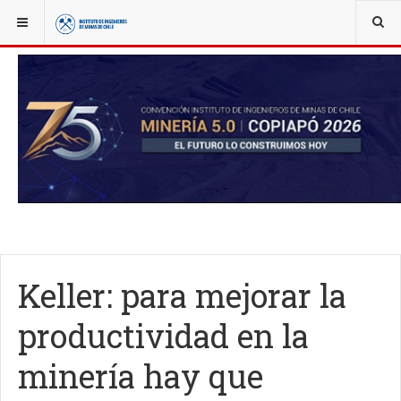
YOU ARE HERE:
NOTICIAS
ACTUALIDAD
Keller: para mejorar la
productividad en la
minería hay que