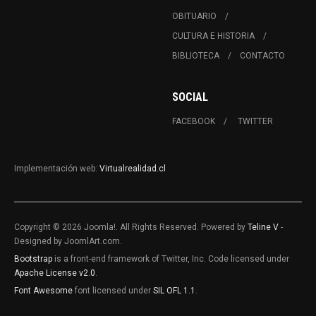
OBITUARIO
CULTURA E HISTORIA
BIBLIOTECA
CONTACTO
SOCIAL
FACEBOOK
TWITTER
Implementación web:
Virtualrealidad.cl
Copyright © 2026 Joomla!. All Rights Reserved. Powered by
Teline V
-
Designed by JoomlArt.com.
Bootstrap
is a front-end framework of Twitter, Inc. Code licensed under
Apache License v2.0
.
Font Awesome
font licensed under
SIL OFL 1.1
.