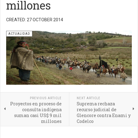
millones
CREATED: 27 OCTOBER 2014
ACTUALIDAD
PREVIOUS ARTICLE
NEXT ARTICLE
Proyectos en proceso de
Suprema rechaza
consulta indígena
recurso judicial de
suman casi US$ 9 mil
Glencore contra Enami y
millones
Codelco