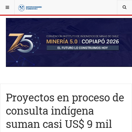
YOU ARE HERE:
NOTICIAS
ACTUALIDAD
Proyectos en proceso de
consulta indígena
suman casi US$ 9 mil