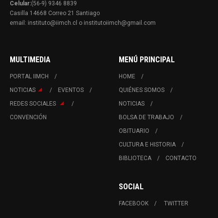
Celular:
(56-9) 9346 8839
Casilla 14668 Correo 21 Santiago
email: instituto@iimch.cl o institutoiimch@gmail.com
MULTIMEDIA
MENÚ PRINCIPAL
PORTAL IIMCH
HOME
NOTICIAS
EVENTOS
QUIÉNES SOMOS
REDES SOCIALES
NOTICIAS
CONVENCIÓN
BOLSA DE TRABAJO
OBITUARIO
CULTURA E HISTORIA
BIBLIOTECA
CONTACTO
SOCIAL
FACEBOOK
TWITTER